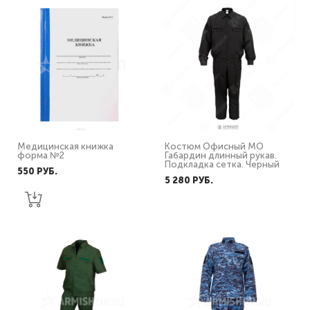
Медицинская книжка
Костюм Офисный МО
форма №2
Габардин длинный рукав.
Подкладка сетка. Черный
550 PУБ.
5 280 PУБ.