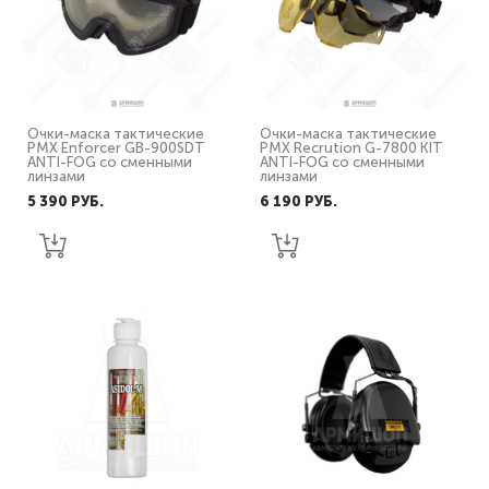
Очки-маска тактические
Очки-маска тактические
PMX Enforcer GB-900SDT
PMX Recrution G-7800 KIT
ANTI-FOG со сменными
ANTI-FOG со сменными
линзами
линзами
5 390 PУБ.
6 190 PУБ.