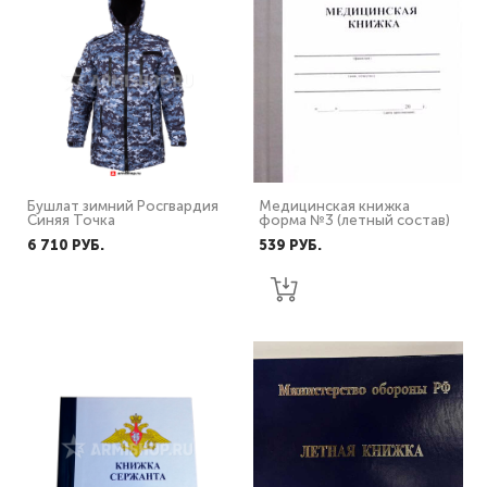
Бушлат зимний Росгвардия
Медицинская книжка
Синяя Точка
форма №3 (летный состав)
6 710 PУБ.
539 PУБ.