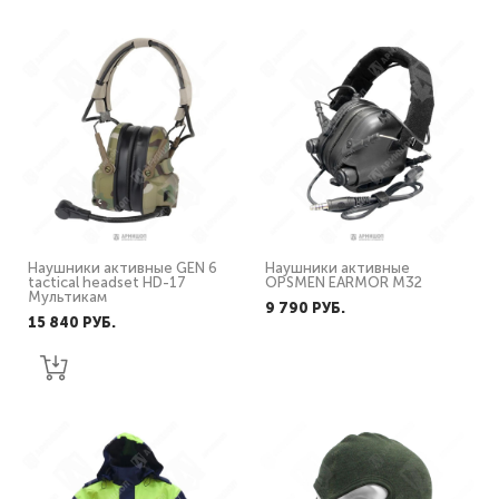
Наушники активные GEN 6
Наушники активные
tactical headset HD-17
OPSMEN EARMOR M32
Мультикам
9 790 PУБ.
15 840 PУБ.