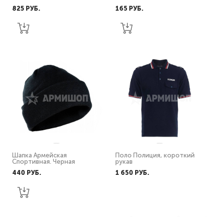
825 PУБ.
165 PУБ.
Шапка Армейская
Поло Полиция, короткий
Спортивная. Черная
рукав
440 PУБ.
1 650 PУБ.