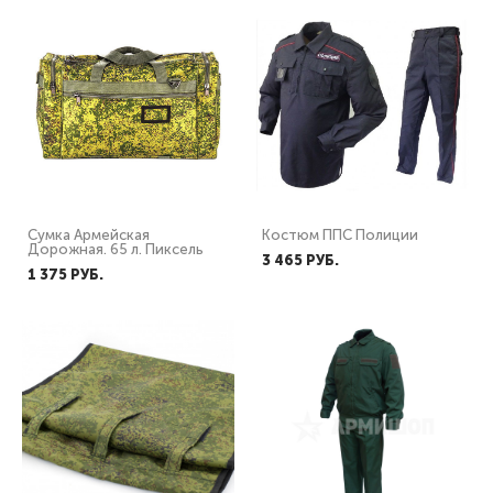
Сумка Армейская
Костюм ППС Полиции
Дорожная. 65 л. Пиксель
3 465 PУБ.
1 375 PУБ.