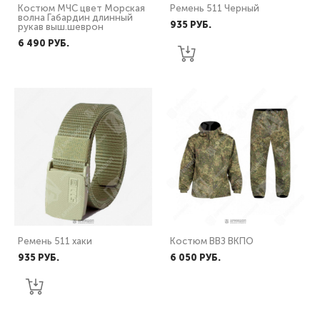
Костюм МЧС цвет Морская
Ремень 511 Черный
волна Габардин длинный
935 PУБ.
рукав выш.шеврон
6 490 PУБ.
Ремень 511 хаки
Костюм ВВЗ ВКПО
935 PУБ.
6 050 PУБ.