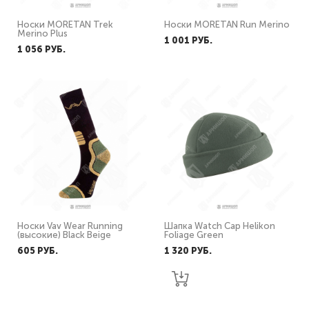
Носки MORETAN Trek
Носки MORETAN Run Merino
Merino Plus
1 001 PУБ.
1 056 PУБ.
Носки Vav Wear Running
Шапка Watch Cap Helikon
(высокие) Black Beige
Foliage Green
605 PУБ.
1 320 PУБ.