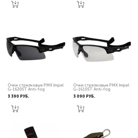
Очки стрелковые PMX Impel
Очки стрелковые PMX Impel
G-1620ST Anti-fog
G-1610ST Anti-fog
3 390 PУБ.
3 090 PУБ.