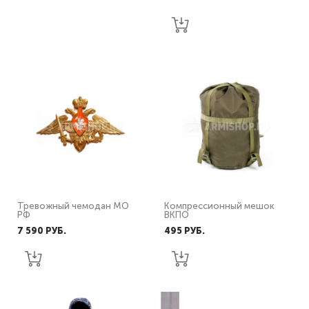
Тревожный чемодан МО
Компрессионный мешок
РФ
ВКПО
7 590 PУБ.
495 PУБ.