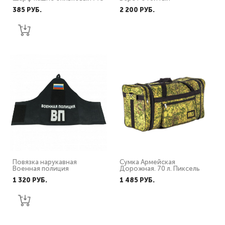
385 PУБ.
2 200 PУБ.
Повязка нарукавная
Сумка Армейская
Военная полиция
Дорожная. 70 л. Пиксель
1 320 PУБ.
1 485 PУБ.