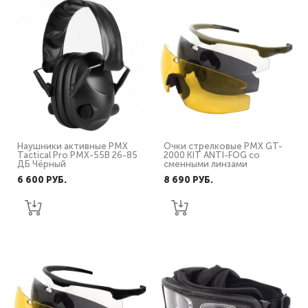
Наушники активные PMX
Очки стрелковые PMX GT-
Tactical Pro PMX-55B 26-85
2000 KIT ANTI-FOG со
ДБ Чёрный
сменными линзами
6 600 PУБ.
8 690 PУБ.