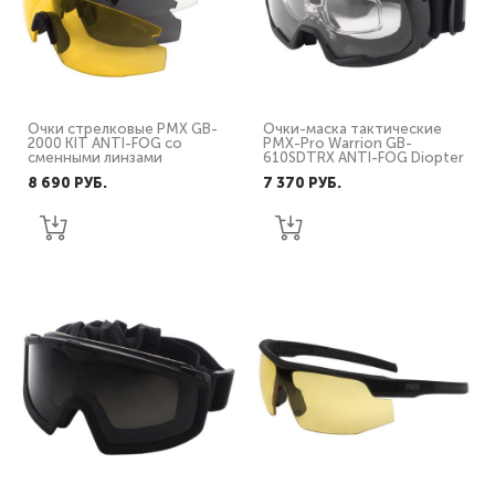
Очки стрелковые PMX GB-
Очки-маска тактические
2000 KIT ANTI-FOG со
PMX-Pro Warrion GB-
сменными линзами
610SDTRX ANTI-FOG Diopter
8 690 PУБ.
7 370 PУБ.