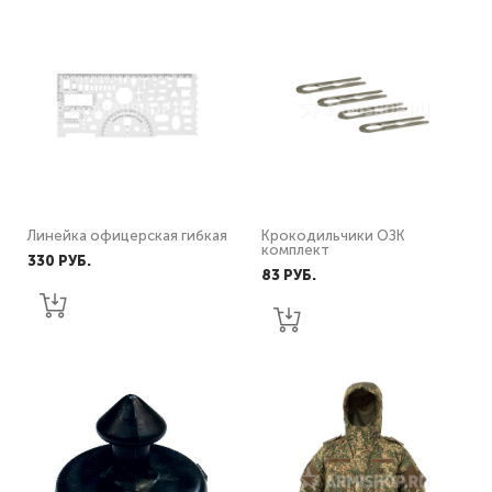
Линейка офицерская гибкая
Крокодильчики ОЗК
комплект
330 PУБ.
83 PУБ.