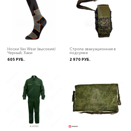
Носки Vav Wear (высокие)
Стропа эвакуационная в
Черный, Хаки
подсумке
605 PУБ.
2 970 PУБ.