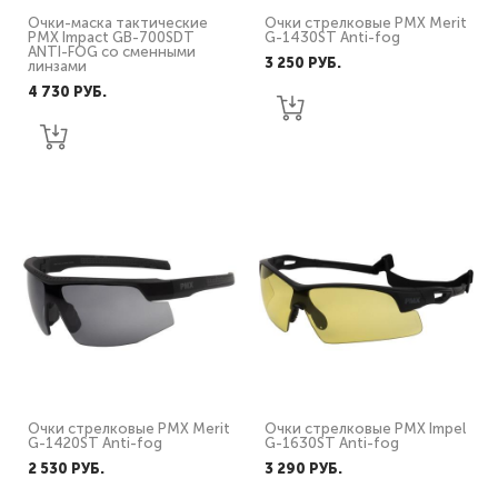
Очки-маска тактические
Очки стрелковые PMX Merit
PMX Impact GB-700SDT
G-1430ST Anti-fog
ANTI-FOG со сменными
3 250 PУБ.
линзами
4 730 PУБ.
Очки стрелковые PMX Merit
Очки стрелковые PMX Impel
G-1420ST Anti-fog
G-1630ST Anti-fog
2 530 PУБ.
3 290 PУБ.