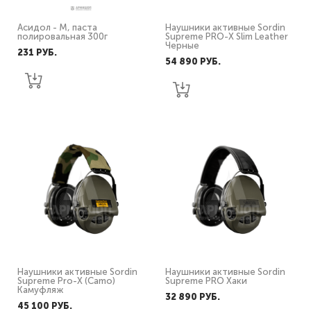
Асидол - М, паста
Наушники активные Sordin
полировальная 300г
Supreme PRO-X Slim Leather
Черные
231 PУБ.
54 890 PУБ.
Наушники активные Sordin
Наушники активные Sordin
Supreme Pro-X (Camo)
Supreme PRO Хаки
Камуфляж
32 890 PУБ.
45 100 PУБ.