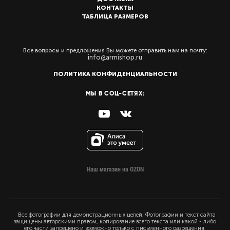
КОНТАКТЫ
ТАБЛИЦА РАЗМЕРОВ
Все вопросы и предложения Вы можете отправить нам на почту:
info@armishop.ru
ПОЛИТИКА КОНФИДЕНЦИАЛЬНОСТИ
МЫ В СОЦ-СЕТЯХ:
Наш магазин на OZON
Все фотографии для демонстрационных целей. Фотографии и текст сайта
защищены авторскими правом, копирование всего текста или какой - либо
его части запрещено и возможно только с письменного разрешения.