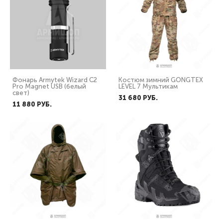
Фонарь Armytek Wizard C2
Костюм зимний GONGTEX
Pro Magnet USB (белый
LEVEL 7 Мультикам
свет)
31 680 PУБ.
11 880 PУБ.