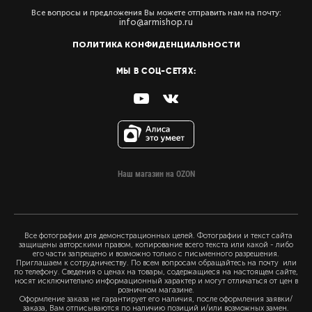
Все вопросы и предложения Вы можете отправить нам на почту:
info@armishop.ru
ПОЛИТИКА КОНФИДЕНЦИАЛЬНОСТИ
МЫ В СОЦ-СЕТЯХ:
Наш магазин на OZON
Все фотографии для демонстрационных целей. Фотографии и текст сайта
защищены авторскими правом, копирование всего текста или какой - либо
его части запрещено и возможно только с письменного разрешения.
Приглашаем к сотрудничеству. По всем вопросам обращайтесь на почту или
по телефону. Сведения о ценах на товары, содержащиеся на настоящем сайте,
носят исключительно информационный характер и могут отличаться от цен в
розничном магазине.
Оформление заказа не гарантирует его наличия, после оформления заявки/
заказа, Вам отписываются по наличию позиций и/или возможных замен.