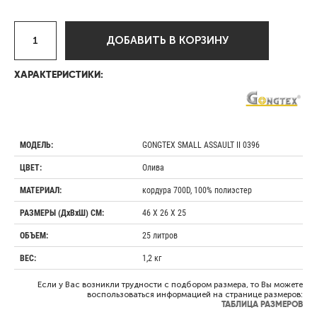
ДОБАВИТЬ В КОРЗИНУ
ХАРАКТЕРИСТИКИ:
GONGTEX SMALL ASSAULT II 0396
МОДЕЛЬ:
Олива
ЦВЕТ:
кордура 700D, 100% полиэстер
МАТЕРИАЛ:
46 Х 26 Х 25
РАЗМЕРЫ (ДхВхШ) СМ:
25 литров
ОБЪЕМ:
1,2 кг
ВЕС:
Если у Вас возникли трудности с подбором размера, то Вы можете
воспользоваться информацией на странице размеров:
ТАБЛИЦА РАЗМЕРОВ