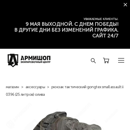
УВАЖАЕМЫЕ КЛИЕНТЫ.
9 МАЯ ВЫХОДНОЙ. С ДНЕМ ПОБЕДЫ!
В ДРУГИЕ ДНИ БЕЗ ИЗМЕНЕНИЙ ГРАФИКА.
САЙТ 24/7
магазин
>
аксессуары
>
рюкзак тактический gongtex small assault ii
0396 (25 литров) олива