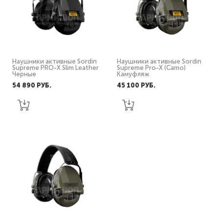
Наушники активные Sordin
Наушники активные Sordin
Supreme PRO-X Slim Leather
Supreme Pro-X (Camo)
Черные
Камуфляж
54 890 PУБ.
45 100 PУБ.