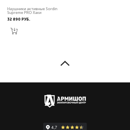
Наушники активные Sordin
Supreme PRO Хаки
32 890 PУБ.