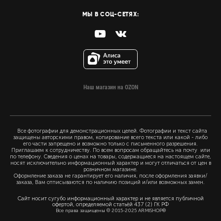
МЫ В СОЦ-СЕТЯХ:
Наш магазин на OZON
Все фотографии для демонстрационных целей. Фотографии и текст сайта
защищены авторскими правом, копирование всего текста или какой - либо
его части запрещено и возможно только с письменного разрешения.
Приглашаем к сотрудничеству. По всем вопросам обращайтесь на почту или
по телефону. Сведения о ценах на товары, содержащиеся на настоящем сайте,
носят исключительно информационный характер и могут отличаться от цен в
розничном магазине.
Оформление заказа не гарантирует его наличия, после оформления заявки/
заказа, Вам отписываются по наличию позиций и/или возможных замен.
Сайт носит сугубо информационный характер и не является публичной
офертой, определяемой статьёй 437 (2) ГК РФ
Все права защищены © 2015-2025 ARMISHOP®