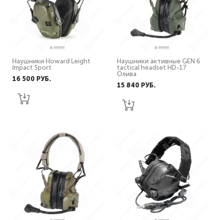
Наушники Howard Leight
Наушники активные GEN 6
Impact Sport
tactical headset HD-17
Олива
16 500 PУБ.
15 840 PУБ.