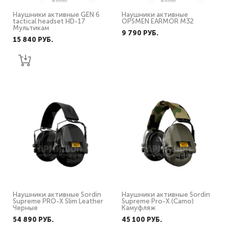
Наушники активные GEN 6
Наушники активные
tactical headset HD-17
OPSMEN EARMOR M32
Мультикам
9 790 PУБ.
15 840 PУБ.
Наушники активные Sordin
Наушники активные Sordin
Supreme PRO-X Slim Leather
Supreme Pro-X (Camo)
Черные
Камуфляж
54 890 PУБ.
45 100 PУБ.