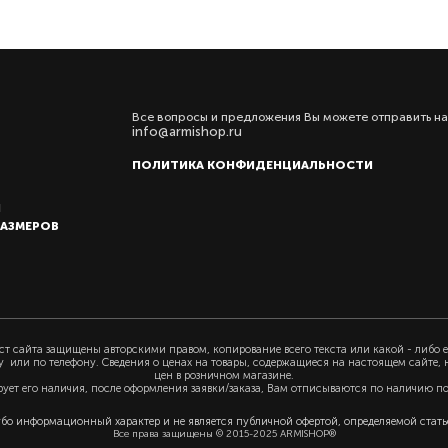
Все вопросы и предложения Вы можете отправить на
info@armishop.ru
ПОЛИТИКА КОНФИДЕНЦИАЛЬНОСТИ
Ы
РАЗМЕРОВ
т сайта защищены авторскими правом, копирование всего текста или какой - либо е
у или по телефону. Сведения о ценах на товары, содержащиеся на настоящем сайте,
цен в розничном магазине.
рует его наличия, после оформления заявки/заказа, Вам отписываются по наличию п
убо информационный характер и не является публичной офертой, определяемой статьё
Все права защищены © 2015-2025 ARMISHOP®