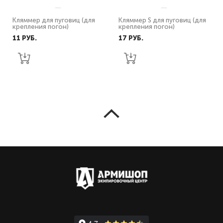
Кляммер для пуговиц (для
Кляммер S для пуговиц (для
крепления погон)
крепления погон)
11 PУБ.
17 PУБ.