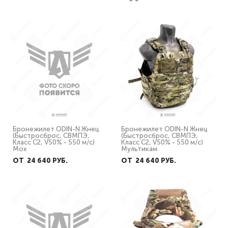
Бронежилет ODIN-N Жнец
Бронежилет ODIN-N Жнец
(Быстросброс, СВМПЭ,
(Быстросброс, СВМПЭ,
Класс С2, V50% - 550 м/с)
Класс С2, V50% - 550 м/с)
Мох
Мультикам
ОТ 24 640 PУБ.
ОТ 24 640 PУБ.