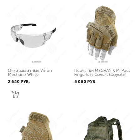
Очки защитные Vision
Перчатки MECHANIX M-Pact
Mechanix White
Fingerless Covert (Coyote)
2 640 PУБ.
5 060 PУБ.