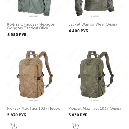
Кофта флисовая Hexagon
Jacket Warrior Wear Олива
Gongtex Tactical Olive
4 400 PУБ.
8 580 PУБ.
Рюкзак Max Tacs 1037 Песок
Рюкзак Max Tacs 1037 Олива
5 830 PУБ.
5 830 PУБ.