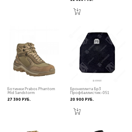
Ботинки Prabos Phantom
Бронеплита Бр3
Mid Sandstorm
Профбаллистик-051
27 390 PУБ.
20 900 PУБ.