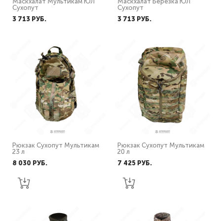
Маскхалат Мультикам ЮЛ
Маскхалат Березка ЮЛ
Сухопут
Сухопут
3 713 PУБ.
3 713 PУБ.
Рюкзак Сухопут Мультикам
Рюкзак Сухопут Мультикам
23 л
20 л
8 030 PУБ.
7 425 PУБ.