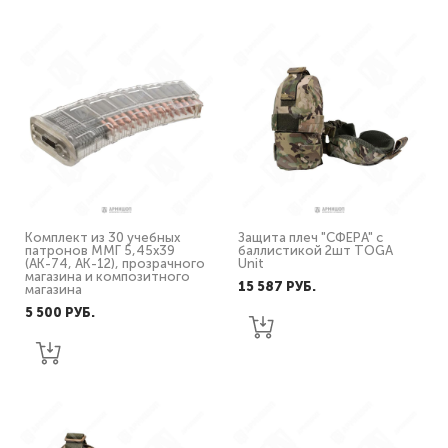
Комплект из 30 учебных
Защита плеч "СФЕРА" с
патронов ММГ 5,45х39
баллистикой 2шт TOGA
(АК-74, АК-12), прозрачного
Unit
магазина и композитного
15 587 PУБ.
магазина
5 500 PУБ.