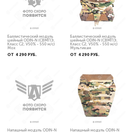
Баллистический модуль
Баллистический модуль
шейный ODIN-N (СВМПЭ,
шейный ODIN-N (СВМПЭ,
Класс С2, V50% - 550 м/с)
Класс С2, V50% - 550 м/с)
Мох
Мультикам
ОТ 4 290 PУБ.
ОТ 4 290 PУБ.
Напашный модуль ODIN-N
Напашный модуль ODIN-N