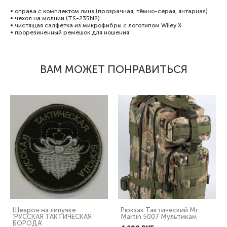
• оправа с комплектом линз (прозрачная, тёмно-серая, янтарная)
• чехол на молнии (TS-235N2)
• чистящая салфетка из микрофибры с логотипом Wiley X
• прорезиненный ремешок для ношения
ВАМ МОЖЕТ ПОНРАВИТЬСЯ
Шеврон на липучке
Рюкзак Тактический Mr.
'РУССКАЯ ТАКТИЧЕСКАЯ
Martin 5007 Мультикам
БОРОДА'