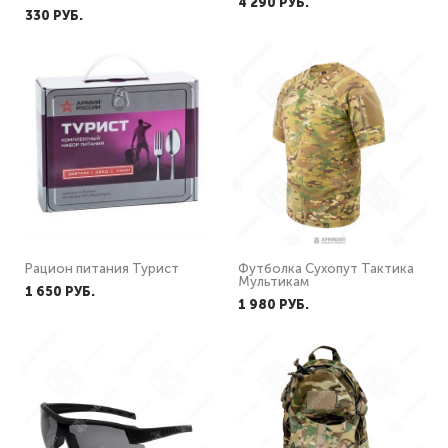
4 290 PУБ.
330 PУБ.
Рацион питания Турист
Футболка Сухопут Тактика
Мультикам
1 650 PУБ.
1 980 PУБ.