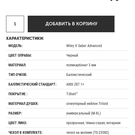
ДОБАВИТЬ В КОРЗИНУ
ХАРАКТЕРИСТИКИ:
Wiley X Saber Advanced
МОДЕЛЬ:
Черный
ЦВЕТ ОПРАВЫ:
поликарбонат 3 мм
МАТЕРИАЛ:
Баллистический
ТИП ОЧКОВ:
ANSI Z87.1+
БАЛЛИСТИЧЕСКИЙ СТАНДАРТ:
T-Shell™
ПОКРЫТИЕ :
огнеупорный нейлон Triloid
МАТЕРИАЛ ДУШЕК:
универсальный (M-XL)
РАЗМЕР:
прозрачная, тёмно-серая, янтарная
ЦВЕТ ЛИНЗ:
чехол на молнии (TS-235N2)
ЧЕХОЛ В КОМПЛЕКТЕ: