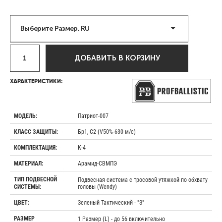
Выберите Размер, RU
ДОБАВИТЬ В КОРЗИНУ
ХАРАКТЕРИСТИКИ:
Патриот-007
МОДЕЛЬ:
Бр1, С2 (V50%-630 м/с)
КЛАСС ЗАЩИТЫ:
К-4
КОМПЛЕКТАЦИЯ:
Арамид-СВМПЭ
МАТЕРИАЛ:
ТИП ПОДВЕСНОЙ
Подвесная система с тросовой утяжкой по обхвату
головы (Wendy)
СИСТЕМЫ:
Зеленый Тактический - "З"
ЦВЕТ:
РАЗМЕР
1 Размер (L) - до 56 включительно