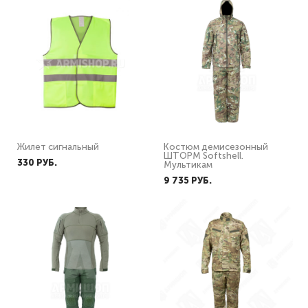
Жилет сигнальный
Костюм демисезонный
ШТОРМ Softshell.
330 PУБ.
Мультикам
9 735 PУБ.