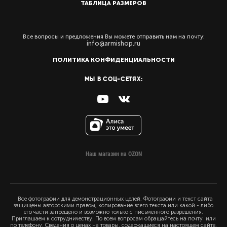
ТАБЛИЦА РАЗМЕРОВ
Все вопросы и предложения Вы можете отправить нам на почту:
info@armishop.ru
ПОЛИТИКА КОНФИДЕНЦИАЛЬНОСТИ
МЫ В СОЦ-СЕТЯХ:
Наш магазин на OZON
Все фотографии для демонстрационных целей. Фотографии и текст сайта
защищены авторскими правом, копирование всего текста или какой - либо
его части запрещено и возможно только с письменного разрешения.
Приглашаем к сотрудничеству. По всем вопросам обращайтесь на почту или
по телефону. Сведения о ценах на товары, содержащиеся на настоящем сайте,