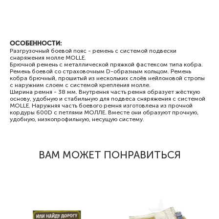
ОСОБЕННОСТИ:
Разгрузочный боевой пояс - ремень с системой подвески
снаряжения молле MOLLE.
Брючной ремень с металлической пряжкой фастексом типа кобра.
Ремень боевой со страховочным D-образным кольцом. Ремень
кобра брючный, прошитый из нескольких слоёв нейлоновой стропы
с наружним слоем с системой крепления молле.
Ширина ремня - 38 мм. Внутрення часть ремня образует жёсткую
основу, удобную и стабильную для подвеса сняряжения с системой
MOLLE. Наружняя часть боевого ремня изготовлена из прочной
кордуры 600D с петлями МОЛЛЕ. Вместе они образуют прочную,
удобную, низкопрофильную, несущую систему.
ВАМ МОЖЕТ ПОНРАВИТЬСЯ