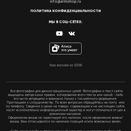
info@armishop.ru
ПОЛИТИКА КОНФИДЕНЦИАЛЬНОСТИ
МЫ В СОЦ-СЕТЯХ:
Наш магазин на OZON
Все фотографии для демонстрационных целей. Фотографии и текст сайта
защищены авторскими правом, копирование всего текста или какой - либо
его части запрещено и возможно только с письменного разрешения.
Приглашаем к сотрудничеству. По всем вопросам обращайтесь на почту или
по телефону. Сведения о ценах на товары, содержащиеся на настоящем сайте,
носят исключительно информационный характер и могут отличаться от цен в
розничном магазине.
Оформление заказа не гарантирует его наличия, после оформления заявки/
заказа, Вам отписываются по наличию позиций и/или возможных замен.