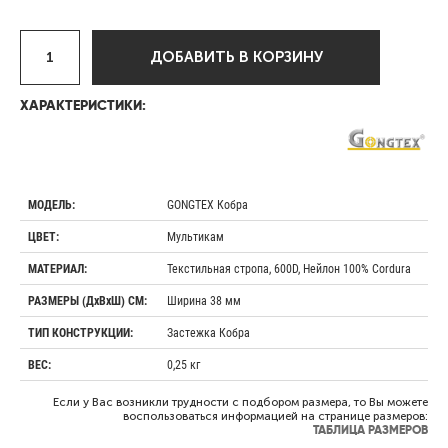
ДОБАВИТЬ В КОРЗИНУ
ХАРАКТЕРИСТИКИ:
GONGTEX Кобра
МОДЕЛЬ:
Мультикам
ЦВЕТ:
Текстильная стропа, 600D, Нейлон 100% Cordura
МАТЕРИАЛ:
Ширина 38 мм
РАЗМЕРЫ (ДхВхШ) СМ:
Застежка Кобра
ТИП КОНСТРУКЦИИ:
0,25 кг
ВЕС:
Если у Вас возникли трудности с подбором размера, то Вы можете
воспользоваться информацией на странице размеров:
ТАБЛИЦА РАЗМЕРОВ