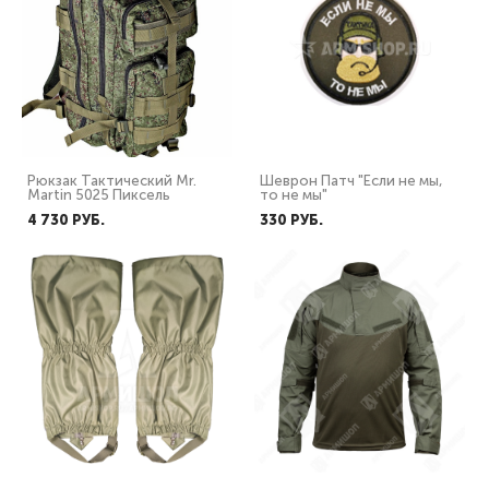
Рюкзак Тактический Mr.
Шеврон Патч "Если не мы,
Martin 5025 Пиксель
то не мы"
4 730 PУБ.
330 PУБ.