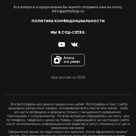
Все вопросы и предложения Вы можете отправить нам на почту:
info@armishop.ru
ПОЛИТИКА КОНФИДЕНЦИАЛЬНОСТИ
МЫ В СОЦ-СЕТЯХ:
Наш магазин на OZON
Все фотографии для демонстрационных целей. Фотографии и текст сайта
защищены авторскими правом, копирование всего текста или какой - либо
его части запрещено и возможно только с письменного разрешения.
Приглашаем к сотрудничеству. По всем вопросам обращайтесь на почту или
по телефону. Сведения о ценах на товары, содержащиеся на настоящем сайте,
носят исключительно информационный характер и могут отличаться от цен в
розничном магазине.
Оформление заказа не гарантирует его наличия, после оформления заявки/
заказа, Вам отписываются по наличию позиций и/или возможных замен.