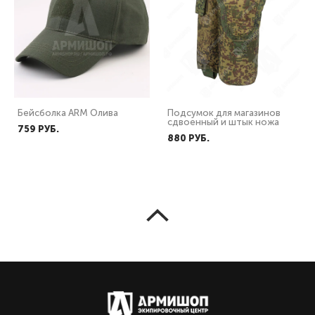
Бейсболка ARM Олива
Подсумок для магазинов
сдвоенный и штык ножа
759 PУБ.
880 PУБ.