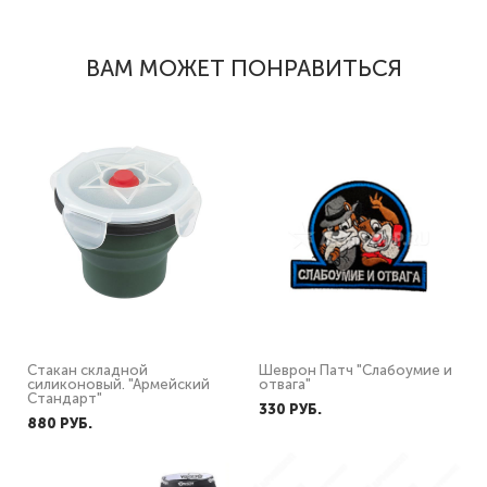
ВАМ МОЖЕТ ПОНРАВИТЬСЯ
Стакан складной
Шеврон Патч "Слабоумие и
силиконовый. "Армейский
отвага"
Стандарт"
330 PУБ.
880 PУБ.