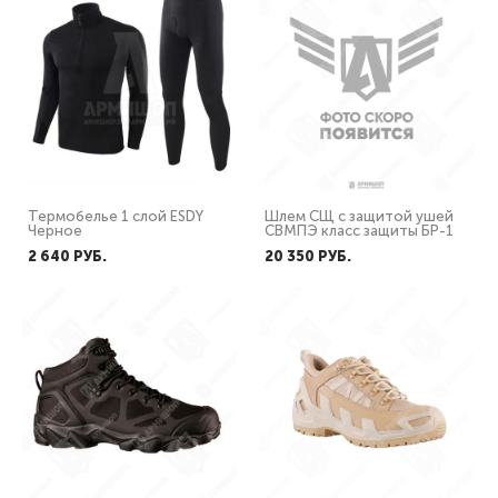
Термобелье 1 слой ESDY
Шлем СЩ с защитой ушей
Черное
СВМПЭ класс защиты БР-1
2 640 PУБ.
20 350 PУБ.