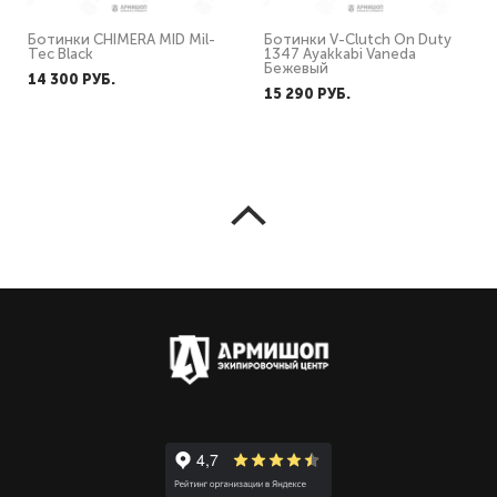
Ботинки CHIMERA MID Mil-
Ботинки V-Clutch On Duty
Tec Black
1347 Ayakkabi Vaneda
Бежевый
14 300 PУБ.
15 290 PУБ.