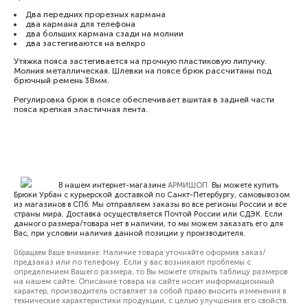
Два передних прорезных кармана
два кармана для телефона
два больших кармана сзади на молнии
два застегиваются на велкро
Утяжка пояса застегивается на прочную пластиковую липучку.
Молния металлическая. Шлевки на поясе брюк рассчитаны под
брючный ремень 38мм.
Регулировка брюк в поясе обеспечивает вшитая в задней части
пояса крепкая эластичная лента.
В нашем интернет-магазине
АРМИШОП
Вы можете купить
Брюки Урбан с курьерской доставкой по Санкт-Петербургу, самовывозом
из магазинов в СПб. Мы отправляем заказы во все регионы России и все
страны мира. Доставка осуществляется Почтой России или СДЭК. Если
данного размера/товара нет в наличии, то мы можем заказать его для
Вас, при условии наличия данной позиции у производителя.
Обращаем Ваше внимание:
Наличие товара уточняйте оформив заказ/
предзаказ или по телефону. Если у вас возникают проблемы с
определением Вашего размера, то Вы можете открыть
таблицу размеров
на нашем сайте. Описание товара на сайте носит информационный
характер, производитель оставляет за собой право вносить изменения в
технические характеристики продукции, с целью улучшения его свойств.