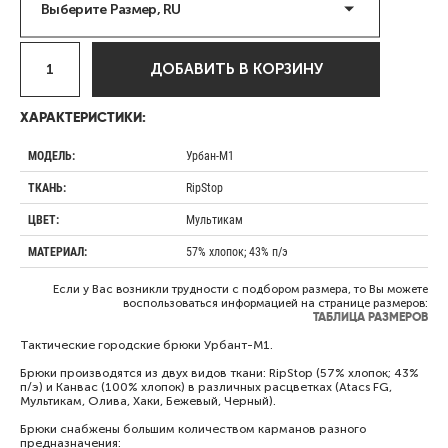
Выберите Размер, RU
ДОБАВИТЬ В КОРЗИНУ
ХАРАКТЕРИСТИКИ:
Урбан-М1
МОДЕЛЬ:
RipStop
ТКАНЬ:
Мультикам
ЦВЕТ:
57% хлопок; 43% п/э
МАТЕРИАЛ:
Если у Вас возникли трудности с подбором размера, то Вы можете
воспользоваться информацией на странице размеров:
ТАБЛИЦА РАЗМЕРОВ
Тактические городские брюки Урбант-М1.
Брюки производятся из двух видов ткани: RipStop (57% хлопок; 43%
п/э) и Канвас (100% хлопок) в различных расцветках (Atacs FG,
Мультикам, Олива, Хаки, Бежевый, Черный).
Брюки снабжены большим количеством карманов разного
предназначения: