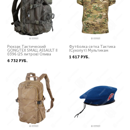
Рюкзак Тактический
Футболка сетка Тактика
GONGTEX SMALL ASSAULT II
(Сухопут) Мультикам
0396 (25 литров) Олива
1 617 PУБ.
6 732 PУБ.