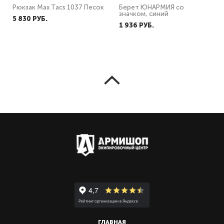
Рюкзак Max Tacs 1037 Песок
Берет ЮНАРМИЯ со
значком, синий
5 830 PУБ.
1 936 PУБ.
ГЛАВНАЯ