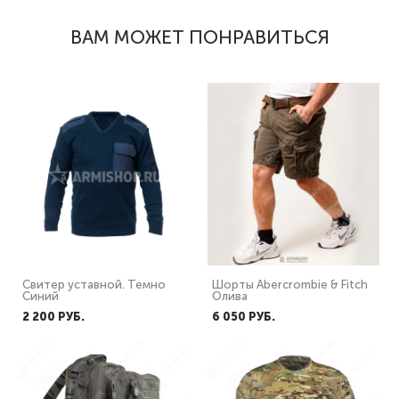
ВАМ МОЖЕТ ПОНРАВИТЬСЯ
Свитер уставной. Темно
Шорты Abercrombie & Fitch
Синий
Олива
2 200 PУБ.
6 050 PУБ.