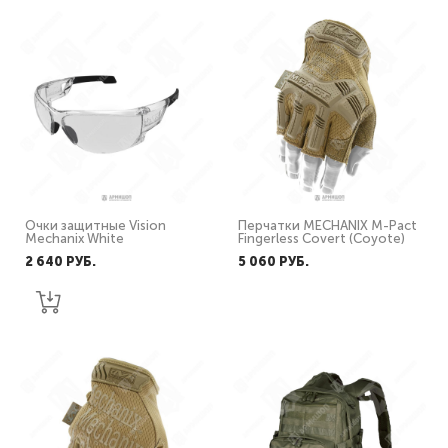
Очки защитные Vision
Перчатки MECHANIX M-Pact
Mechanix White
Fingerless Covert (Coyote)
2 640 PУБ.
5 060 PУБ.