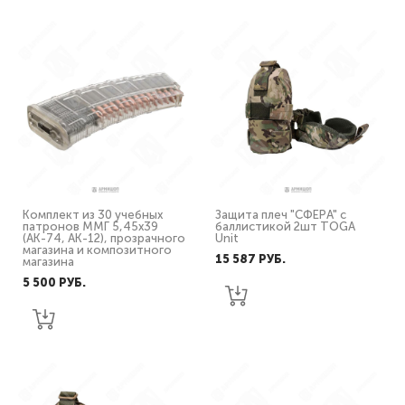
Комплект из 30 учебных
Защита плеч "СФЕРА" с
патронов ММГ 5,45х39
баллистикой 2шт TOGA
(АК-74, АК-12), прозрачного
Unit
магазина и композитного
15 587 PУБ.
магазина
5 500 PУБ.