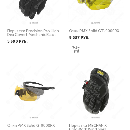
Перчатки Precision Pro High
Очки PMX Solid GT-9000RX
Dex Covert Mechanix Black
9 537 PУБ.
5 390 PУБ.
Очки PMX Solid G-9000RX
Перчатки MECHANIX
ColdWork Wind Shell