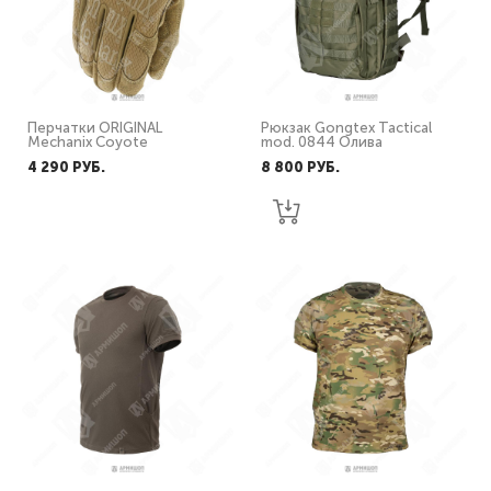
Перчатки ORIGINAL
Рюкзак Gongtex Tactical
Mechanix Coyote
mod. 0844 Олива
4 290 PУБ.
8 800 PУБ.