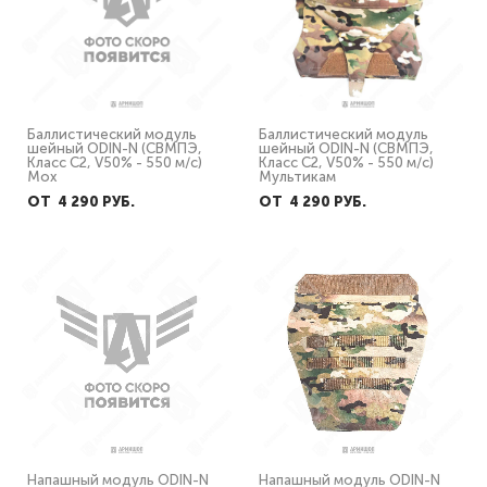
Баллистический модуль
Баллистический модуль
шейный ODIN-N (СВМПЭ,
шейный ODIN-N (СВМПЭ,
Класс С2, V50% - 550 м/с)
Класс С2, V50% - 550 м/с)
Мох
Мультикам
ОТ 4 290 PУБ.
ОТ 4 290 PУБ.
Напашный модуль ODIN-N
Напашный модуль ODIN-N