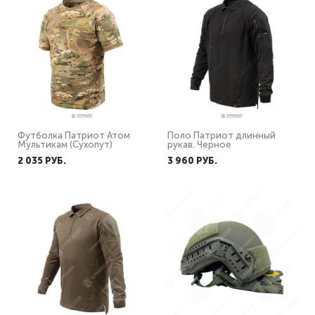
Футболка Патриот Атом
Поло Патриот длинный
Мультикам (Сухопут)
рукав. Черное
2 035 PУБ.
3 960 PУБ.