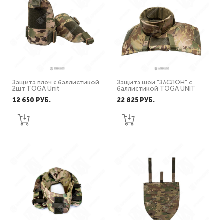
Защита плеч с баллистикой
Защита шеи "ЗАСЛОН" с
2шт TOGA Unit
баллистикой TOGA UNIT
12 650 PУБ.
22 825 PУБ.