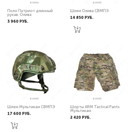
Поло Патриот длинный
Шлем Олива СВМПЭ
рукав. Олива
14 850 PУБ.
3 960 PУБ.
Шлем Мультикам СВМПЭ
Шорты ARM Tactical Pants
Мультикам
17 600 PУБ.
2 420 PУБ.