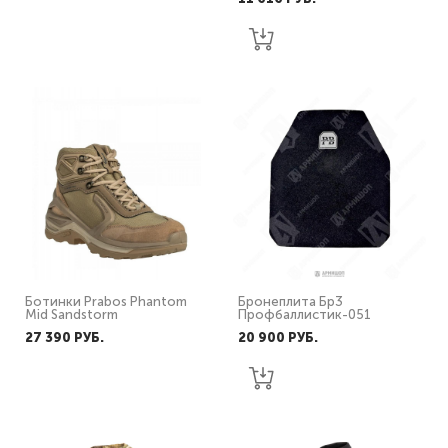
Ботинки Prabos Phantom
Бронеплита Бр3
Mid Sandstorm
Профбаллистик-051
27 390 PУБ.
20 900 PУБ.