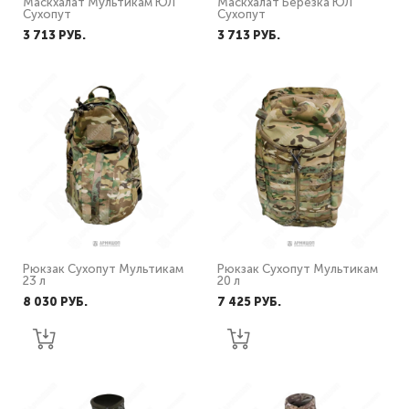
Маскхалат Мультикам ЮЛ
Маскхалат Березка ЮЛ
Сухопут
Сухопут
3 713 PУБ.
3 713 PУБ.
Рюкзак Сухопут Мультикам
Рюкзак Сухопут Мультикам
23 л
20 л
8 030 PУБ.
7 425 PУБ.