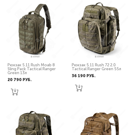
Рюкзак 5.11 Rush Moab 8
Рюкзак 5.11 Rush 72 2.0
Sling Pack Tactical Ranger
Tactical Ranger Green 55л
Green 13л
36 190 PУБ.
20 790 PУБ.