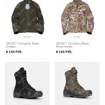
JACKET Gongtex Флис
JACKET Gongtex Флис
Олива
Мультикам
8 140 PУБ.
8 140 PУБ.