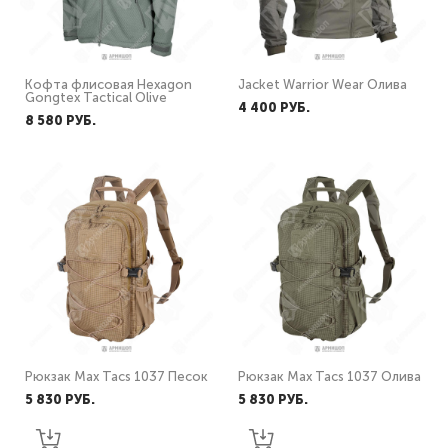
Кофта флисовая Hexagon
Jacket Warrior Wear Олива
Gongtex Tactical Olive
4 400 PУБ.
8 580 PУБ.
Рюкзак Max Tacs 1037 Песок
Рюкзак Max Tacs 1037 Олива
5 830 PУБ.
5 830 PУБ.