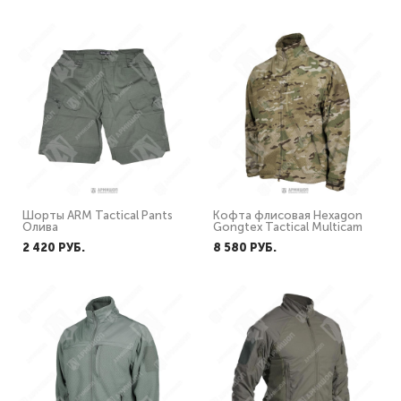
Шорты ARM Tactical Pants
Кофта флисовая Hexagon
Олива
Gongtex Tactical Multicam
2 420 PУБ.
8 580 PУБ.