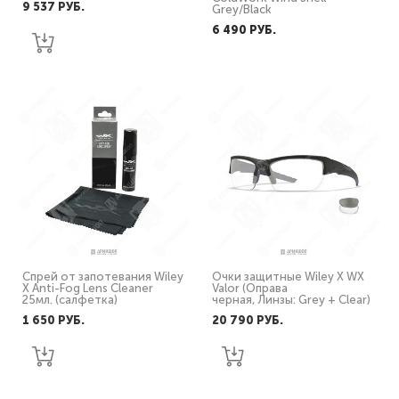
9 537 PУБ.
Grey/Black
6 490 PУБ.
Спрей от запотевания Wiley
Очки защитные Wiley X WX
X Anti-Fog Lens Cleaner
Valor (Оправа
25мл. (салфетка)
черная, Линзы: Grey + Clear)
1 650 PУБ.
20 790 PУБ.