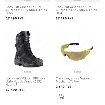
Ботинки Vaneda 1348 V-
Ботинки Vaneda 1348 V-
Clutch On Duty Nubuk Erkek
Clutch On Duty Nubuk Erkek
Black
Haki
17 490 PУБ.
17 490 PУБ.
Ботинки V-Clutch PRO On
Очки защитные Vision
Duty Nubuk Vaneda 1191
Mechanix Yellow
Черный
2 640 PУБ.
17 490 PУБ.