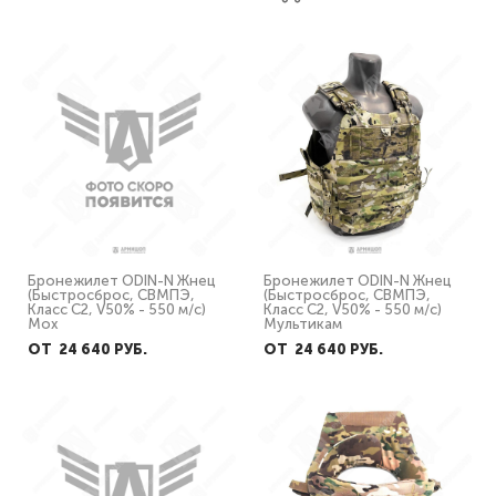
Бронежилет ODIN-N Жнец
Бронежилет ODIN-N Жнец
(Быстросброс, СВМПЭ,
(Быстросброс, СВМПЭ,
Класс С2, V50% - 550 м/с)
Класс С2, V50% - 550 м/с)
Мох
Мультикам
ОТ 24 640 PУБ.
ОТ 24 640 PУБ.