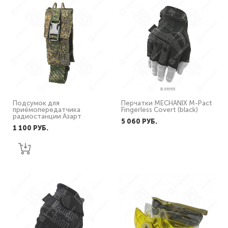
Подсумок для
Перчатки MECHANIX M-Pact
приёмопередатчика
Fingerless Covert (black)
радиостанции Азарт
5 060 PУБ.
1 100 PУБ.