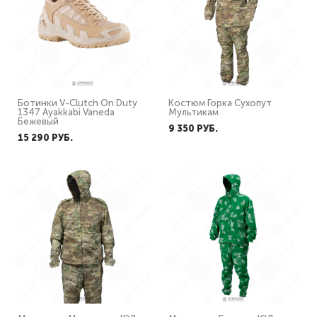
Ботинки V-Clutch On Duty
Костюм Горка Сухопут
1347 Ayakkabi Vaneda
Мультикам
Бежевый
9 350 PУБ.
15 290 PУБ.