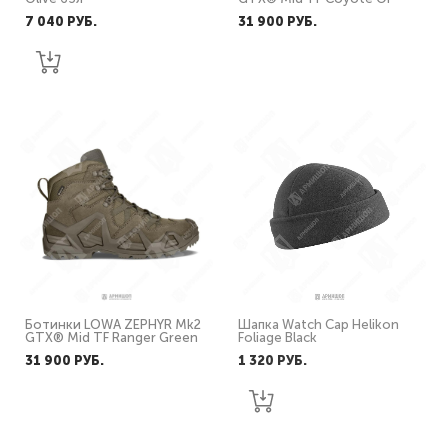
7 040 PУБ.
31 900 PУБ.
Ботинки LOWA ZEPHYR Mk2
Шапка Watch Cap Helikon
GTX® Mid TF Ranger Green
Foliage Black
31 900 PУБ.
1 320 PУБ.