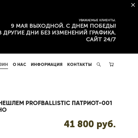
ЗИН
О НАС
ИНФОРМАЦИЯ
КОНТАКТЫ
УВАЖАЕМЫЕ КЛИЕНТЫ.
9 МАЯ ВЫХОДНОЙ. С ДНЕМ ПОБЕДЫ!
В ДРУГИЕ ДНИ БЕЗ ИЗМЕНЕНИЙ ГРАФИКА.
САЙТ 24/7
ЗИН
О НАС
ИНФОРМАЦИЯ
КОНТАКТЫ
НЕШЛЕМ PROFBALLISTIC ПАТРИОТ-001
НО
41 800 pуб.