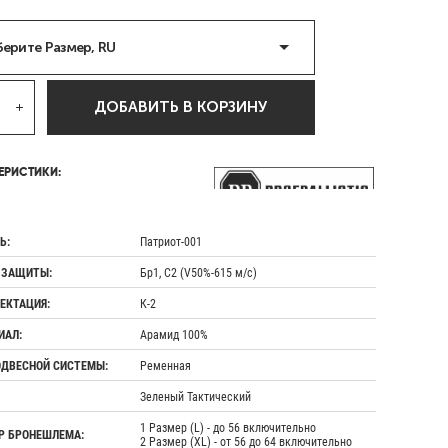
ерите Размер, RU
ДОБАВИТЬ В КОРЗИНУ
ЕРИСТИКИ:
Ь:
Патриот-001
 ЗАЩИТЫ:
Бр1, С2 (V50%-615 м/с)
ЕКТАЦИЯ:
К-2
ИАЛ:
Арамид 100%
ОДВЕСНОЙ СИСТЕМЫ:
Ременная
Зеленый Тактический
1 Размер (L) - до 56 включительно
Р БРОНЕШЛЕМА:
2 Размер (XL) - от 56 до 64 включительно