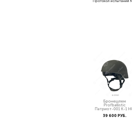
Протокол испытаний 
Бронешлем
Profballistic
Патриот-001 К-1 Н
39 600 PУБ.