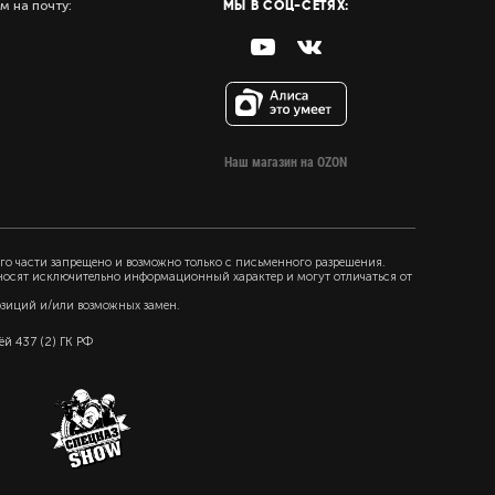
МЫ В СОЦ-СЕТЯХ:
м на почту:
Наш магазин на OZON
го части запрещено и возможно только с письменного разрешения.
 носят исключительно информационный характер и могут отличаться от
озиций и/или возможных замен.
й 437 (2) ГК РФ