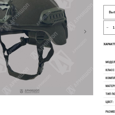
Выб
ХАРАКТ
МОДЕЛ
КЛАСС
КОМПЛ
МАТЕР
ТИП П
ЦВЕТ:
РАЗМЕ