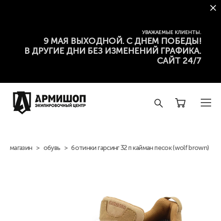
УВАЖАЕМЫЕ КЛИЕНТЫ.
9 МАЯ ВЫХОДНОЙ. С ДНЕМ ПОБЕДЫ!
В ДРУГИЕ ДНИ БЕЗ ИЗМЕНЕНИЙ ГРАФИКА.
САЙТ 24/7
магазин
>
обувь
>
ботинки гарсинг 32 п кайман песок (wolf brown)