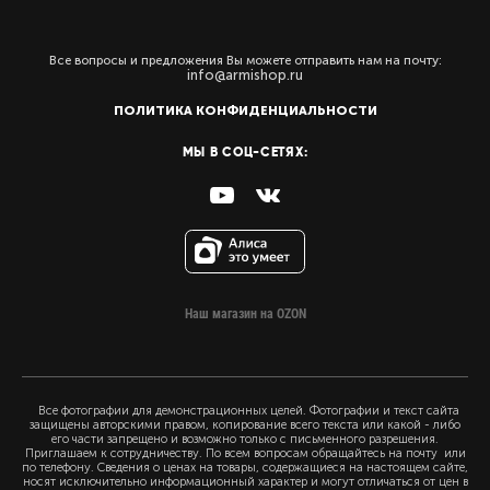
Все вопросы и предложения Вы можете отправить нам на почту:
info@armishop.ru
ПОЛИТИКА КОНФИДЕНЦИАЛЬНОСТИ
МЫ В СОЦ-СЕТЯХ:
Наш магазин на OZON
Все фотографии для демонстрационных целей. Фотографии и текст сайта
защищены авторскими правом, копирование всего текста или какой - либо
его части запрещено и возможно только с письменного разрешения.
Приглашаем к сотрудничеству. По всем вопросам обращайтесь на почту или
по телефону. Сведения о ценах на товары, содержащиеся на настоящем сайте,
носят исключительно информационный характер и могут отличаться от цен в