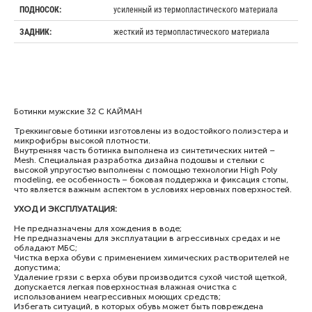
усиленный из термопластического материала
ПОДНОСОК:
жесткий из термопластического материала
ЗАДНИК:
Ботинки мужские 32 С КАЙМАН
Треккинговые ботинки изготовлены из водостойкого полиэстера и
микрофибры высокой плотности.
Внутренняя часть ботинка выполнена из синтетических нитей –
Mesh. Специальная разработка дизайна подошвы и стельки с
высокой упругостью выполнены с помощью технологии High Poly
modeling, ее особенность – боковая поддержка и фиксация стопы,
что является важным аспектом в условиях неровных поверхностей.
УХОД И ЭКСПЛУАТАЦИЯ:
Не предназначены для хождения в воде;
Не предназначены для эксплуатации в агрессивных средах и не
обладают МБС;
Чистка верха обуви с применением химических растворителей не
допустима;
Удаление грязи с верха обуви производится сухой чистой щеткой,
допускается легкая поверхностная влажная очистка с
использованием неагрессивных моющих средств;
Избегать ситуаций, в которых обувь может быть повреждена