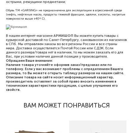
острыми, режущими предметами;
Обувь ТМ «GARSING» не предназначена для эксплуатации в агрессивной среде
(нефть, нефтяные масла, продукты тяжелой фракции, щелочи, кислоты, нагретые
поверхности выше +40º С).
В нашем интернет-магазине
АРМИШОП
Вы можете купить товары с
курьерской доставкой по Санкт-Петербургу, самовывозом из магазинов
в СПб. Мы отправляем заказы во все регионы России и все страны
мира. Доставка осуществляется Почтой России или СДЭК. Если
данного размера/товара нет в наличии, то мы можем заказать его для
Вас, при условии наличия данной позиции у производителя.
Обращаем Ваше внимание:
Наличие товара уточняйте оформив заказ/предзаказ или по
телефону. Если у вас возникают проблемы с определением Вашего
размера, то Вы можете открыть таблицу размеров на нашем сайте.
Описание товара на сайте носит информационный характер,
производитель оставляет за собой право вносить изменения в
технические характеристики продукции, с целью улучшения его
свойств.
ВАМ МОЖЕТ ПОНРАВИТЬСЯ