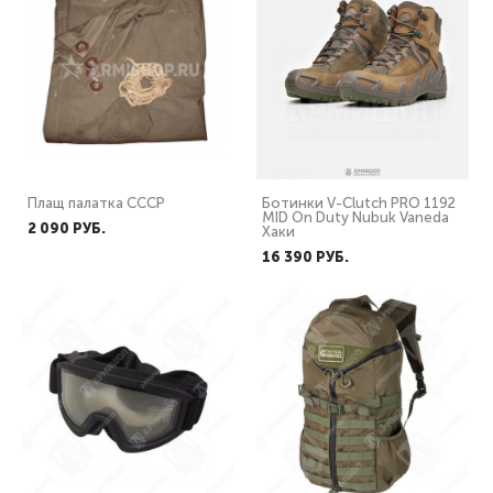
Плащ палатка СССР
Ботинки V-Clutch PRO 1192
MID On Duty Nubuk Vaneda
2 090 PУБ.
Хаки
16 390 PУБ.