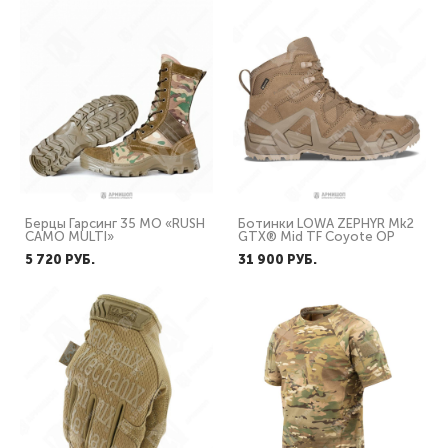
Берцы Гарсинг 35 МО «RUSH
Ботинки LOWA ZEPHYR Mk2
CAMO MULTI»
GTX® Mid TF Coyote OP
5 720 PУБ.
31 900 PУБ.