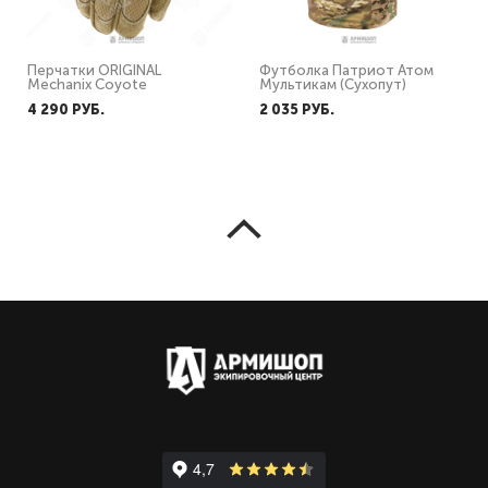
Перчатки ORIGINAL
Футболка Патриот Атом
Mechanix Coyote
Мультикам (Сухопут)
4 290 PУБ.
2 035 PУБ.