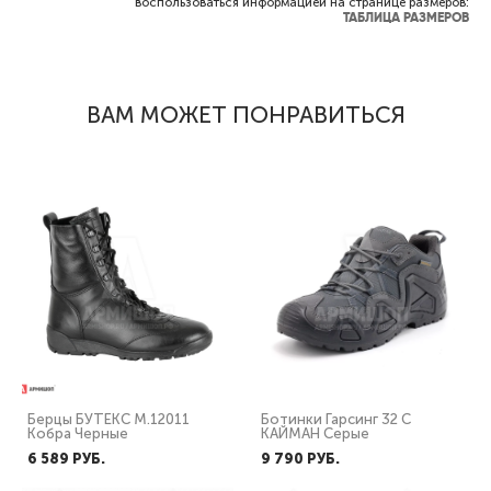
воспользоваться информацией на странице размеров:
ТАБЛИЦА РАЗМЕРОВ
ВАМ МОЖЕТ ПОНРАВИТЬСЯ
Берцы БУТЕКС М.12011
Ботинки Гарсинг 32 С
Кобра Черные
КАЙМАН Серые
6 589 PУБ.
9 790 PУБ.