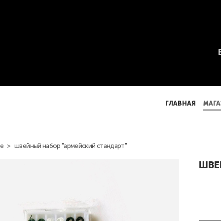
ГЛАВНАЯ
МАГА
ГЛАВНАЯ
МАГА
е
>
швейный набор "армейский стандарт"
ШВЕ