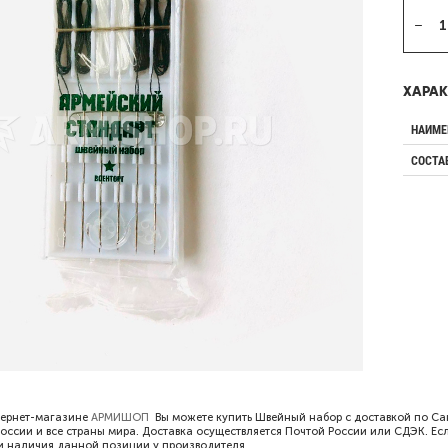
ХАРАК
НАИМЕ
СОСТА
тернет-магазине
АРМИШОП
Вы можете купить Швейный набор с доставкой по Сан
России и все страны мира. Доставка осуществляется Почтой России или СДЭК. Ес
ии наличия данной позиции у производителя.