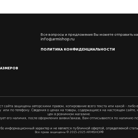
Все вопросы и предложения Вы можете отправить на
info@armishop.ru
ПОЛИТИКА КОНФИДЕНЦИАЛЬНОСТИ
Ы
РАЗМЕРОВ
т сайта защищены авторскими правом, копирование всего текста или какой - либо е
у или по телефону. Сведения о ценах на товары, содержащиеся на настоящем сайте,
цен в розничном магазине.
рует его наличия, после оформления заявки/заказа, Вам отписываются по наличию п
убо информационный характер и не является публичной офертой, определяемой статьё
Все права защищены © 2015-2025 ARMISHOP®