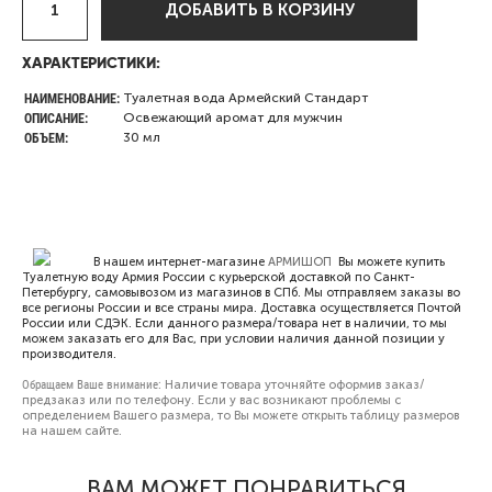
ДОБАВИТЬ В КОРЗИНУ
ХАРАКТЕРИСТИКИ:
НАИМЕНОВАНИЕ:
Туалетная вода Армейский Стандарт
ОПИСАНИЕ:
Освежающий аромат для мужчин
ОБЪЕМ:
30 мл
В нашем интернет-магазине
АРМИШОП
Вы можете купить
Туалетную воду Армия России с курьерской доставкой по Санкт-
Петербургу, самовывозом из магазинов в СПб. Мы отправляем заказы во
все регионы России и все страны мира. Доставка осуществляется Почтой
России или СДЭК. Если данного размера/товара нет в наличии, то мы
можем заказать его для Вас, при условии наличия данной позиции у
производителя.
Обращаем Ваше внимание:
Наличие товара уточняйте оформив заказ/
предзаказ или по телефону. Если у вас возникают проблемы с
определением Вашего размера, то Вы можете открыть
таблицу размеров
на нашем сайте.
ВАМ МОЖЕТ ПОНРАВИТЬСЯ