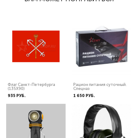
Флаг Санкт-Петербурга
Рацион питания суточный.
(135Х90)
Спецназ
935 PУБ.
1 650 PУБ.