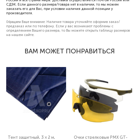
России и все страны мира. Доставка осуществляется Почтой России или
СДЭК. Если данного размера/товара нет в наличии, то мы можем
заказать его для Вас, при условии наличия данной позиции у
производителя.
Обращаем Ваше внимание:
Наличие товара уточняйте оформив заказ/
предзаказ или по телефону. Если у вас возникают проблемы с
определением Вашего размера, то Вы можете открыть
таблицу размеров
на нашем сайте.
ВАМ МОЖЕТ ПОНРАВИТЬСЯ
Тент защитный, 3 × 2 м,
Очки стрелковые PMX GT-