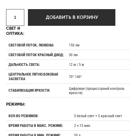
ДОБАВИТЬ В КОРЗИНУ
СВЕТ И
ОПТИКА:
150 лм
СВЕТОВОЙ ПОТОК, ЛЮМЕНЫ:
30 лм
СВЕТОВОЙ ПОТОК КРАСНЫЙ ДИОД:
12 м / 5 м
ДАЛЬНОСТЬ СВЕТА:
ЦЕНТРАЛЬНОЕ ПЯТНО:БОКОВАЯ
70°:140°
ЗАСВЕТКА
Цифровая (процессорный контроль
СТАБИЛИЗАЦИЯ ЯРКОСТИ:
яркости)
РЕЖИМЫ:
5 белый свет + 5 красный свет
КОЛ-ВО РЕЖИМОВ:
2 ч 15 мин
ВРЕМЯ РАБОТЫ В МАКС. РЕЖИМЕ:
50 д
ВРЕМЯ РАБОТЫ В МИН. РЕЖИМЕ: