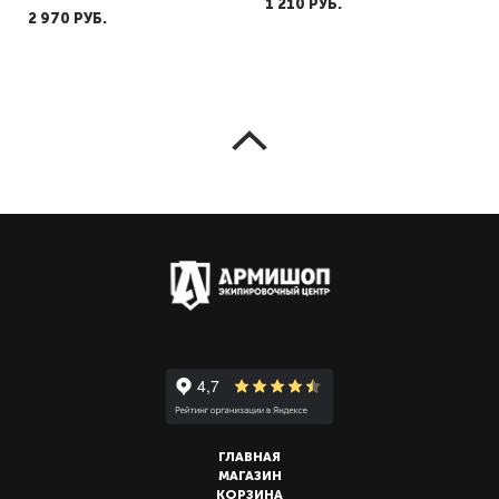
1 210 PУБ.
2 970 PУБ.
ГЛАВНАЯ
МАГАЗИН
КОРЗИНА