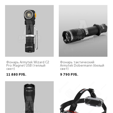
Фонарь Armytek Wizard C2
Фонарь тактический
Pro Magnet USB (теплый
Armytek Dobermann (белый
свет)
свет)
11 880 PУБ.
9 790 PУБ.