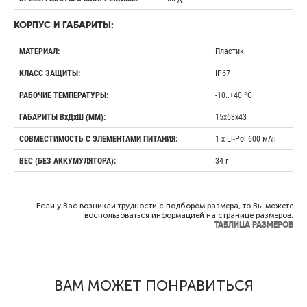
КОРПУС И ГАБАРИТЫ:
Пластик
МАТЕРИАЛ:
IP67
КЛАСС ЗАЩИТЫ:
-10..+40 °C
РАБОЧИЕ ТЕМПЕРАТУРЫ:
15х63х43
ГАБАРИТЫ ВхДхШ (ММ):
1 х Li-Pol 600 мАч
СОВМЕСТИМОСТЬ С ЭЛЕМЕНТАМИ ПИТАНИЯ:
34 г
ВЕС (БЕЗ АККУМУЛЯТОРА):
Если у Вас возникли трудности с подбором размера, то Вы можете
воспользоваться информацией на странице размеров:
ТАБЛИЦА РАЗМЕРОВ
ВАМ МОЖЕТ ПОНРАВИТЬСЯ