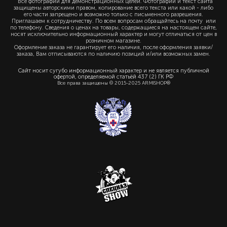
Все фотографии для демонстрационных целей. Фотографии и текст сайта
защищены авторскими правом, копирование всего текста или какой - либо
его части запрещено и возможно только с письменного разрешения.
Приглашаем к сотрудничеству. По всем вопросам обращайтесь на почту или
по телефону. Сведения о ценах на товары, содержащиеся на настоящем сайте,
носят исключительно информационный характер и могут отличаться от цен в
розничном магазине.
Оформление заказа не гарантирует его наличия, после оформления заявки/
заказа, Вам отписываются по наличию позиций и/или возможных замен.
Сайт носит сугубо информационный характер и не является публичной
офертой, определяемой статьёй 437 (2) ГК РФ
Все права защищены © 2015-2025 ARMISHOP®