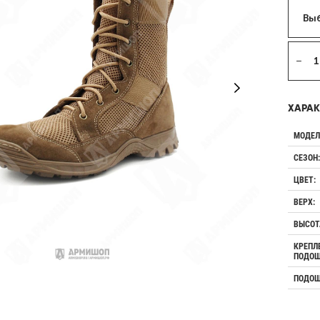
Выб
ХАРАК
МОДЕЛ
СЕЗОН:
ЦВЕТ:
ВЕРХ:
ВЫСОТ
КРЕПЛ
ПОДОШ
ПОДОШ