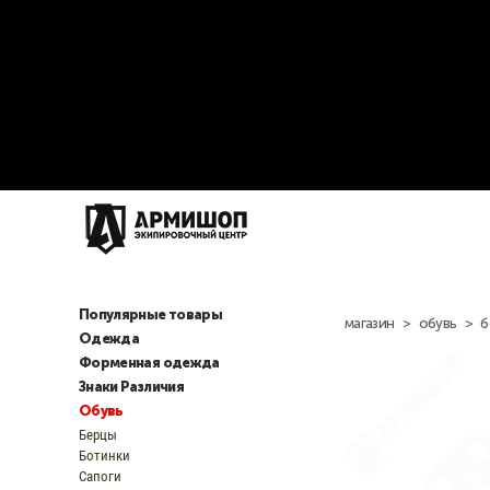
Популярные товары
магазин
>
обувь
>
б
Одежда
Форменная одежда
Знаки Различия
Обувь
Берцы
Ботинки
Сапоги