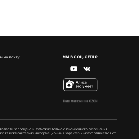
МЫ В СОЦ-СЕТЯХ:
м на почту:
Наш магазин на OZON
го части запрещено и возможно только с письменного разрешения.
 носят исключительно информационный характер и могут отличаться от