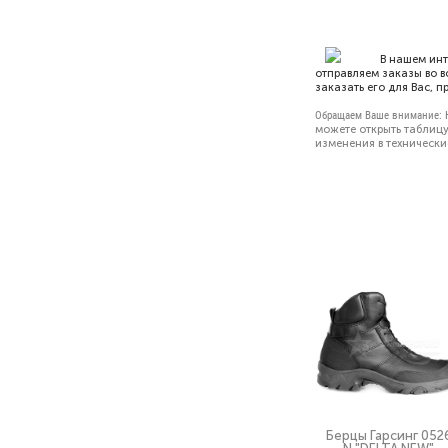
В нашем ин
отправляем заказы во в
заказать его для Вас, 
Обращаем Ваше внимание:
можете открыть
таблицу
изменения в технически
Берцы Гарсинг 052