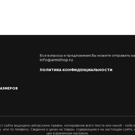
Все вопросы и предложения Вы можете отправить на
info@armishop.ru
ПОЛИТИКА КОНФИДЕНЦИАЛЬНОСТИ
Ы
РАЗМЕРОВ
т сайта защищены авторскими правом, копирование всего текста или какой - либо е
у или по телефону. Сведения о ценах на товары, содержащиеся на настоящем сайте,
цен в розничном магазине.