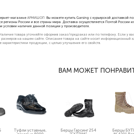
тернет-магазине
АРМИШОП
Вы можете купить Garsing с курьерской доставкой по
се регионы России и все страны мира. Доставка осуществляется Почтой России 
при условии наличия данной позиции у производителя.
Наличие товара уточняйте оформив заказ/предзаказ или по телефону. Если у ва
 размеров
на нашем сайте. Описание товара на сайте носит информационный хар
е характеристики продукции, с целью улучшения его свойств.
ВАМ МОЖЕТ ПОНРАВИ
6
Туфли уставные,
Берцы Гарсинг 254
Берцы БУТ