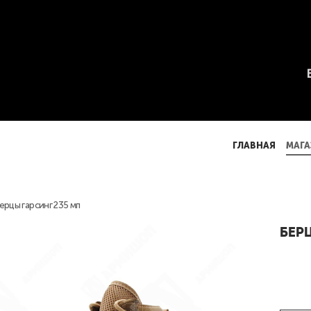
ГЛАВНАЯ
МАГА
ГЛАВНАЯ
МАГА
ерцы гарсинг 235 мп
БЕРЦ