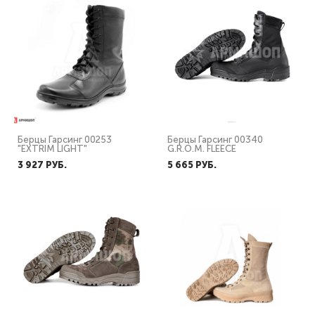
Берцы Гарсинг 00253
Берцы Гарсинг 00340
"EXTRIM LIGHT"
G.R.O.M. FLEECE
3 927 PУБ.
5 665 PУБ.