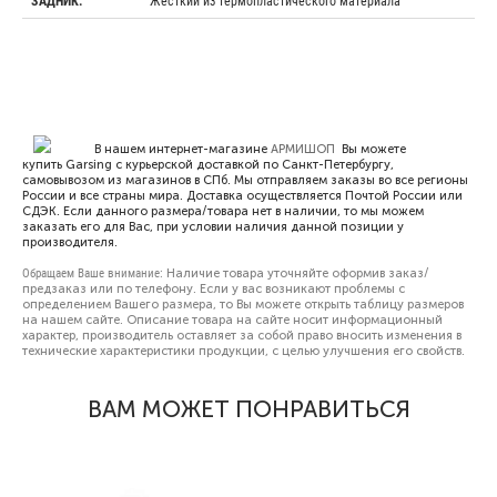
Жесткий из термопластического материала
ЗАДНИК:
В нашем интернет-магазине
АРМИШОП
Вы можете
купить Garsing с курьерской доставкой по Санкт-Петербургу,
самовывозом из магазинов в СПб. Мы отправляем заказы во все регионы
России и все страны мира. Доставка осуществляется Почтой России или
СДЭК. Если данного размера/товара нет в наличии, то мы можем
заказать его для Вас, при условии наличия данной позиции у
производителя.
Обращаем Ваше внимание:
Наличие товара уточняйте оформив заказ/
предзаказ или по телефону. Если у вас возникают проблемы с
определением Вашего размера, то Вы можете открыть
таблицу размеров
на нашем сайте. Описание товара на сайте носит информационный
характер, производитель оставляет за собой право вносить изменения в
технические характеристики продукции, с целью улучшения его свойств.
ВАМ МОЖЕТ ПОНРАВИТЬСЯ