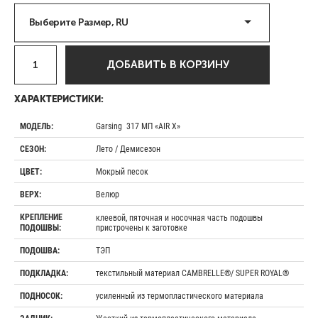
Выберите Размер, RU
ДОБАВИТЬ В КОРЗИНУ
ХАРАКТЕРИСТИКИ:
Garsing 317 МП «AIR X»
МОДЕЛЬ:
Лето / Демисезон
СЕЗОН:
Мокрый песок
ЦВЕТ:
Велюр
ВЕРХ:
КРЕПЛЕНИЕ
клеевой, пяточная и носочная часть подошвы
пристрочены к заготовке
ПОДОШВЫ:
ТЭП
ПОДОШВА:
текстильный материал CAMBRELLE®/ SUPER ROYAL®
ПОДКЛАДКА:
усиленный из термопластического материала
ПОДНОСОК: