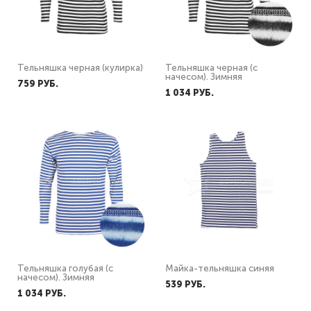
Тельняшка черная (кулирка)
Тельняшка черная (с
начесом). Зимняя
759 PУБ.
1 034 PУБ.
Тельняшка голубая (с
Майка-тельняшка синяя
начесом). Зимняя
539 PУБ.
1 034 PУБ.