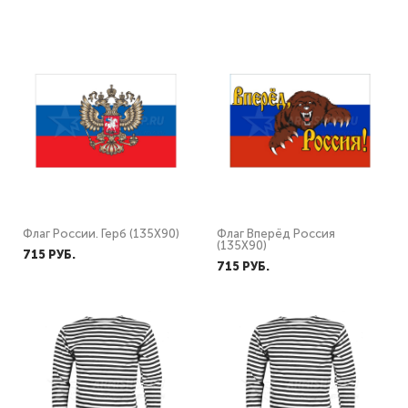
Флаг России. Герб (135Х90)
Флаг Вперёд Россия
(135Х90)
715 PУБ.
715 PУБ.