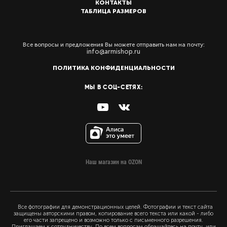
КОНТАКТЫ
ТАБЛИЦА РАЗМЕРОВ
Все вопросы и предложения Вы можете отправить нам на почту:
info@armishop.ru
ПОЛИТИКА КОНФИДЕНЦИАЛЬНОСТИ
МЫ В СОЦ-СЕТЯХ:
Наш магазин на OZON
Все фотографии для демонстрационных целей. Фотографии и текст сайта
защищены авторскими правом, копирование всего текста или какой - либо
его части запрещено и возможно только с письменного разрешения.
Приглашаем к сотрудничеству. По всем вопросам обращайтесь на почту или