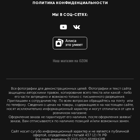
ПОЛИТИКА КОНФИДЕНЦИАЛЬНОСТИ
МЫ В СОЦ-СЕТЯХ:
Наш магазин на OZON
Все фотографии для демонстрационных целей. Фотографии и текст сайта
защищены авторскими правом, копирование всего текста или какой - либо
его части запрещено и возможно только с письменного разрешения.
Приглашаем к сотрудничеству. По всем вопросам обращайтесь на почту или
по телефону. Сведения о ценах на товары, содержащиеся на настоящем сайте,
носят исключительно информационный характер и могут отличаться от цен в
розничном магазине.
Оформление заказа не гарантирует его наличия, после оформления заявки/
заказа, Вам отписываются по наличию позиций и/или возможных замен.
Сайт носит сугубо информационный характер и не является публичной
офертой, определяемой статьёй 437 (2) ГК РФ
Все права защищены © 2015-2025 ARMISHOP®