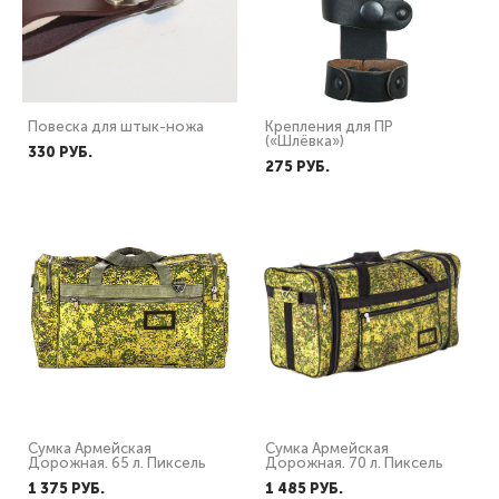
Повеска для штык-ножа
Крепления для ПР
(«Шлёвка»)
330 PУБ.
275 PУБ.
Сумка Армейская
Сумка Армейская
Дорожная. 65 л. Пиксель
Дорожная. 70 л. Пиксель
1 375 PУБ.
1 485 PУБ.