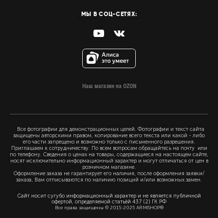
МЫ В СОЦ-СЕТЯХ:
Наш магазин на OZON
Все фотографии для демонстрационных целей. Фотографии и текст сайта
защищены авторскими правом, копирование всего текста или какой - либо
его части запрещено и возможно только с письменного разрешения.
Приглашаем к сотрудничеству. По всем вопросам обращайтесь на почту или
по телефону. Сведения о ценах на товары, содержащиеся на настоящем сайте,
носят исключительно информационный характер и могут отличаться от цен в
розничном магазине.
Оформление заказа не гарантирует его наличия, после оформления заявки/
заказа, Вам отписываются по наличию позиций и/или возможных замен.
Сайт носит сугубо информационный характер и не является публичной
офертой, определяемой статьёй 437 (2) ГК РФ
Все права защищены © 2015-2025 ARMISHOP®