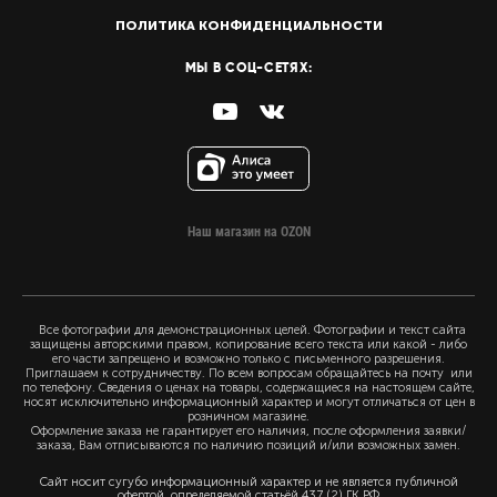
ПОЛИТИКА КОНФИДЕНЦИАЛЬНОСТИ
МЫ В СОЦ-СЕТЯХ:
Наш магазин на OZON
Все фотографии для демонстрационных целей. Фотографии и текст сайта
защищены авторскими правом, копирование всего текста или какой - либо
его части запрещено и возможно только с письменного разрешения.
Приглашаем к сотрудничеству. По всем вопросам обращайтесь на почту или
по телефону. Сведения о ценах на товары, содержащиеся на настоящем сайте,
носят исключительно информационный характер и могут отличаться от цен в
розничном магазине.
Оформление заказа не гарантирует его наличия, после оформления заявки/
заказа, Вам отписываются по наличию позиций и/или возможных замен.
Сайт носит сугубо информационный характер и не является публичной
офертой, определяемой статьёй 437 (2) ГК РФ