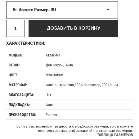
Выберите Размер, RU
ДОБАВИТЬ В КОРЗИНУ
ХАРАКТЕРИСТИКИ:
Атлас-М1
МОДЕЛЬ:
Демисезон, Зима
СЕЗОН:
Мультикам
ЦВЕТ:
Флис антипиллинг,100% полиэстер, 300 г/кв.м.
МАТЕРИАЛ:
Нет
ВЛАГОЗАЩИТА:
Флис
ПОДКЛАДКА:
Россия
ПРОИЗВОДСТВО:
Если у Вас возникли трудности с подбором размера, то Вы можете
воспользоваться информацией на странице размеров:
ТАБЛИЦА РАЗМЕРОВ