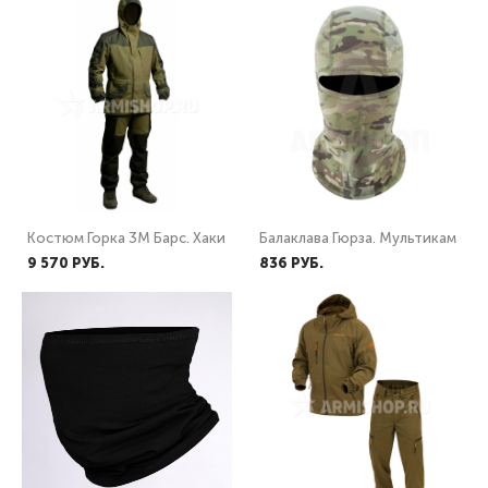
Костюм Горка 3М Барс. Хаки
Балаклава Гюрза. Мультикам
9 570 PУБ.
836 PУБ.