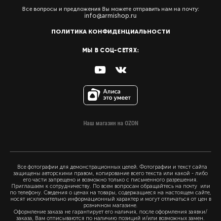
Все вопросы и предложения Вы можете отправить нам на почту:
info@armishop.ru
ПОЛИТИКА КОНФИДЕНЦИАЛЬНОСТИ
МЫ В СОЦ-СЕТЯХ:
Наш магазин на OZON
Все фотографии для демонстрационных целей. Фотографии и текст сайта
защищены авторскими правом, копирование всего текста или какой - либо
его части запрещено и возможно только с письменного разрешения.
Приглашаем к сотрудничеству. По всем вопросам обращайтесь на почту или
по телефону. Сведения о ценах на товары, содержащиеся на настоящем сайте,
носят исключительно информационный характер и могут отличаться от цен в
розничном магазине.
Оформление заказа не гарантирует его наличия, после оформления заявки/
заказа, Вам отписываются по наличию позиций и/или возможных замен.