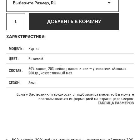
Выберите Размер, RU
ДОБАВИТЬ В КОРЗИНУ
ХАРАКТЕРИСТИКИ:
Куртка
МОДЕЛЬ:
Бежевый
ЦВЕТ:
80% хлопок, 20% нейлон, наполнитель — утеплитель «Аляска»
СОСТАВ:
200 гр., искусственный мех
Зима
СЕЗОН:
Если у Вас возникли трудности с подбором размера, то Вы можете
воспользоваться информацией на странице размеров:
ТАБЛИЦА РАЗМЕРОВ
80% хлопок, 20% нейлон, наполнитель — утеплитель «Аляска» 200