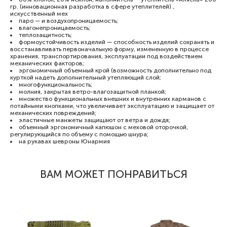
гр. (инновационная разработка в сфере утеплителей) ,
искусственный мех
паро — и воздухопроницаемость;
влагонепроницаемость;
теплозащитность;
формоустойчивость изделий — способность изделий сохранять и
восстанавливать первоначальную форму, измененную в процессе
хранения, транспортирования, эксплуатации под воздействием
механических факторов;
эргономичный объемный крой (возможность дополнительно под
курткой надеть дополнительный утепляющий слой;
многофункциональность;
молния, закрытая ветро-влагозащитной планкой;
множество функциональных внешних и внутренних карманов с
потайными кнопками, что увеличивает эксплуатацию и защищает от
механических повреждений;
эластичные манжеты защищают от ветра и дождя;
объемный эргономичный капюшон с меховой оторочкой,
регулирующийся по объему с помощью шнура;
на рукавах шевроны Юнармия
ВАМ МОЖЕТ ПОНРАВИТЬСЯ