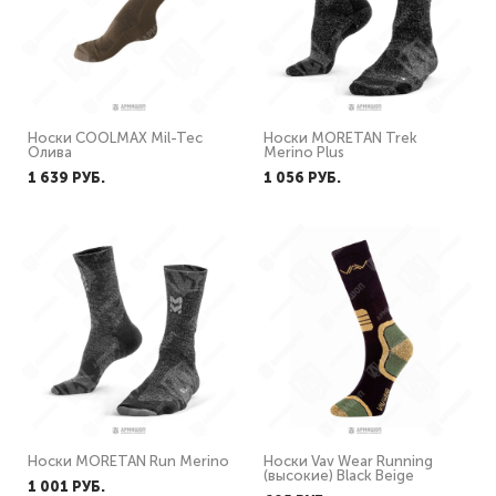
Носки COOLMAX Mil-Tec
Носки MORETAN Trek
Олива
Merino Plus
1 639 PУБ.
1 056 PУБ.
Носки MORETAN Run Merino
Носки Vav Wear Running
(высокие) Black Beige
1 001 PУБ.