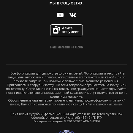
МЫ В СОЦ-СЕТЯХ:
Наш магазин на OZON
Все фотографии для демонстрационных целей. Фотографии и текст сайта
защищены авторскими правом, копирование всего текста или какой - либо
его части запрещено и возможно только с письменного разрешения.
Приглашаем к сотрудничеству. По всем вопросам обращайтесь на почту или
по телефону. Сведения о ценах на товары, содержащиеся на настоящем сайте,
носят исключительно информационный характер и могут отличаться от цен в
розничном магазине.
Оформление заказа не гарантирует его наличия, после оформления заявки/
заказа, Вам отписываются по наличию позиций и/или возможных замен.
Сайт носит сугубо информационный характер и не является публичной
офертой, определяемой статьёй 437 (2) ГК РФ
Все права защищены © 2015-2025 ARMISHOP®