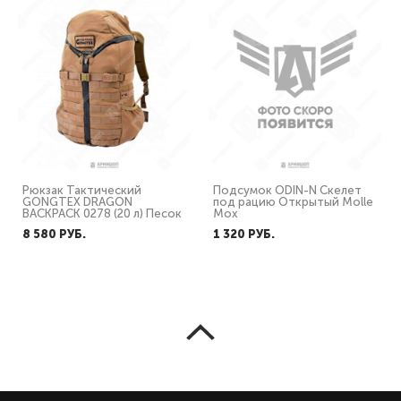
Рюкзак Тактический
Подсумок ODIN-N Скелет
GONGTEX DRAGON
под рацию Открытый Molle
BACKPACK 0278 (20 л) Песок
Мох
8 580 PУБ.
1 320 PУБ.