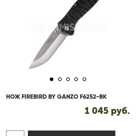
НОЖ FIREBIRD BY GANZO F6252-BK
1 045 pуб.