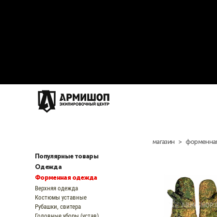
магазин
>
форменна
Популярные товары
Одежда
Форменная одежда
Верхняя одежда
Костюмы уставные
Рубашки, свитера
Головные уборы (устав)