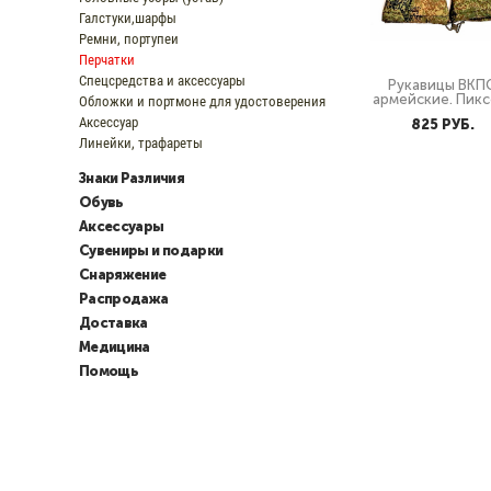
Галстуки,шарфы
Ремни, портупеи
Перчатки
Спецсредства и аксессуары
Рукавицы ВКП
Обложки и портмоне для удостоверения
армейские. Пикс
Аксессуар
825 PУБ.
Линейки, трафареты
Знаки Различия
Обувь
Аксессуары
Сувениры и подарки
Снаряжение
Распродажа
Доставка
Медицина
Помощь