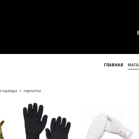
ГЛАВНАЯ
МАГА
ГЛАВНАЯ
МАГА
я одежда
>
перчатки