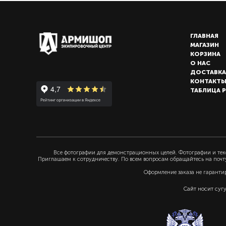
ГЛАВНАЯ
МАГАЗИН
КОРЗИНА
О НАС
ДОСТАВКА
КОНТАКТ
ТАБЛИЦА 
Все фотографии для демонстрационных целей. Фотографии и текс
Приглашаем к сотрудничеству. По всем вопросам обращайтесь на почт
Оформление заказа не гаранти
Сайт носит суг