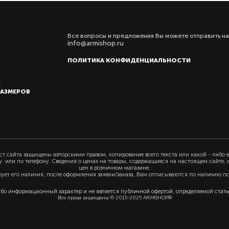
Все вопросы и предложения Вы можете отправить на
info@armishop.ru
ПОЛИТИКА КОНФИДЕНЦИАЛЬНОСТИ
Ы
РАЗМЕРОВ
т сайта защищены авторскими правом, копирование всего текста или какой - либо е
у или по телефону. Сведения о ценах на товары, содержащиеся на настоящем сайте,
цен в розничном магазине.
рует его наличия, после оформления заявки/заказа, Вам отписываются по наличию п
убо информационный характер и не является публичной офертой, определяемой статьё
Все права защищены © 2015-2025 ARMISHOP®