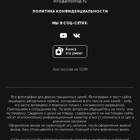
info@armishop.ru
ПОЛИТИКА КОНФИДЕНЦИАЛЬНОСТИ
МЫ В СОЦ-СЕТЯХ:
Наш магазин на OZON
Все фотографии для демонстрационных целей. Фотографии и текст сайта
защищены авторскими правом, копирование всего текста или какой - либо
его части запрещено и возможно только с письменного разрешения.
Приглашаем к сотрудничеству. По всем вопросам обращайтесь на почту или
по телефону. Сведения о ценах на товары, содержащиеся на настоящем сайте,
носят исключительно информационный характер и могут отличаться от цен в
розничном магазине.
Оформление заказа не гарантирует его наличия, после оформления заявки/
заказа, Вам отписываются по наличию позиций и/или возможных замен.
Сайт носит сугубо информационный характер и не является публичной