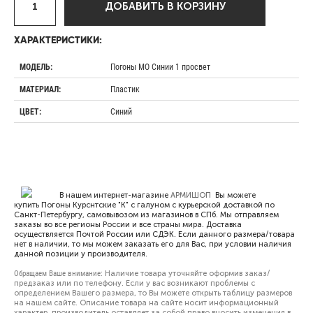
ДОБАВИТЬ В КОРЗИНУ
ХАРАКТЕРИСТИКИ:
Погоны МО Синии 1 просвет
МОДЕЛЬ:
Пластик
МАТЕРИАЛ:
Синий
ЦВЕТ:
В нашем интернет-магазине
АРМИШОП
Вы можете
купить Погоны Курснтские "К" с галуном с курьерской доставкой по
Санкт-Петербургу, самовывозом из магазинов в СПб. Мы отправляем
заказы во все регионы России и все страны мира. Доставка
осуществляется Почтой России или СДЭК. Если данного размера/товара
нет в наличии, то мы можем заказать его для Вас, при условии наличия
данной позиции у производителя.
Обращаем Ваше внимание:
Наличие товара уточняйте оформив заказ/
предзаказ или по телефону. Если у вас возникают проблемы с
определением Вашего размера, то Вы можете открыть
таблицу размеров
на нашем сайте. Описание товара на сайте носит информационный
характер, производитель оставляет за собой право вносить изменения в