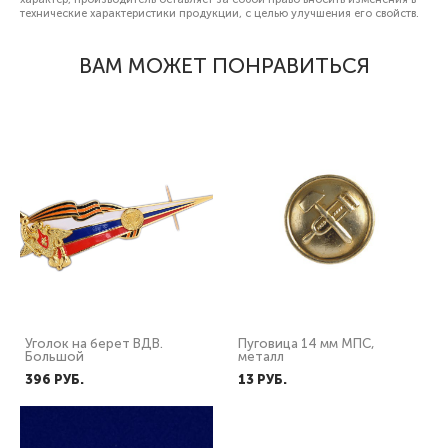
технические характеристики продукции, с целью улучшения его свойств.
ВАМ МОЖЕТ ПОНРАВИТЬСЯ
Уголок на берет ВДВ.
Пуговица 14 мм МПС,
Большой
металл
396 PУБ.
13 PУБ.