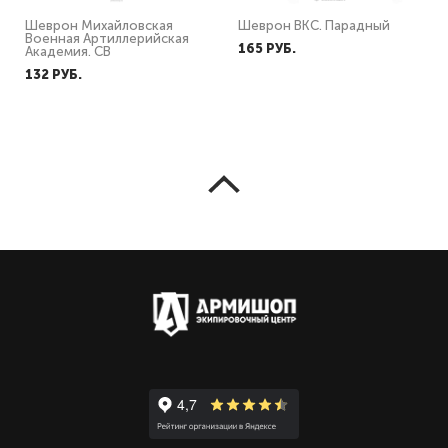
Шеврон Михайловская
Шеврон ВКС. Парадный
Военная Артиллерийская
165 PУБ.
Академия. СВ
132 PУБ.