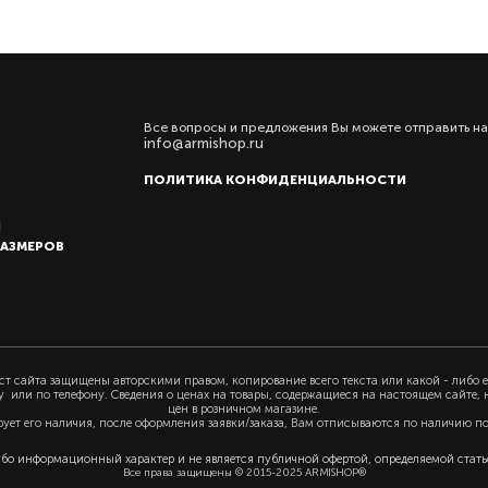
Все вопросы и предложения Вы можете отправить на
info@armishop.ru
ПОЛИТИКА КОНФИДЕНЦИАЛЬНОСТИ
Ы
РАЗМЕРОВ
т сайта защищены авторскими правом, копирование всего текста или какой - либо е
у или по телефону. Сведения о ценах на товары, содержащиеся на настоящем сайте,
цен в розничном магазине.
рует его наличия, после оформления заявки/заказа, Вам отписываются по наличию п
убо информационный характер и не является публичной офертой, определяемой статьё
Все права защищены © 2015-2025 ARMISHOP®