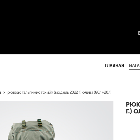
ГЛАВНАЯ
МАГА
ГЛАВНАЯ
МАГА
ы
>
рюкзак «альпинистский» (модель 2022 г.) олива (80л+20л)
РЮК
Г.) 