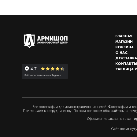
ГЛАВНАЯ
МАГАЗИН
КОРЗИНА
О НАС
ДОСТАВКА
КОНТАКТ
ТАБЛИЦА 
Все фотографии для демонстрационных целей. Фотографии и текс
Приглашаем к сотрудничеству. По всем вопросам обращайтесь на почт
Оформление заказа не гаранти
Сайт носит суг