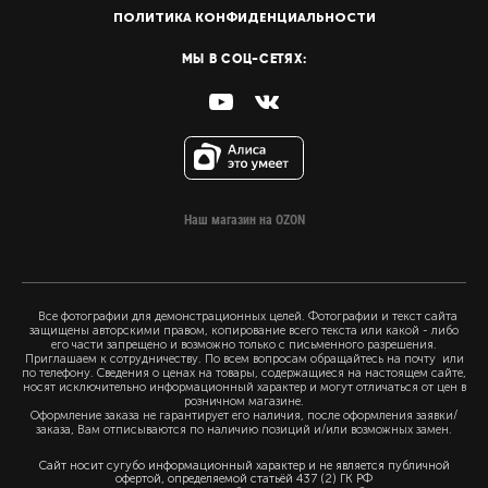
ПОЛИТИКА КОНФИДЕНЦИАЛЬНОСТИ
МЫ В СОЦ-СЕТЯХ:
Наш магазин на OZON
Все фотографии для демонстрационных целей. Фотографии и текст сайта
защищены авторскими правом, копирование всего текста или какой - либо
его части запрещено и возможно только с письменного разрешения.
Приглашаем к сотрудничеству. По всем вопросам обращайтесь на почту или
по телефону. Сведения о ценах на товары, содержащиеся на настоящем сайте,
носят исключительно информационный характер и могут отличаться от цен в
розничном магазине.
Оформление заказа не гарантирует его наличия, после оформления заявки/
заказа, Вам отписываются по наличию позиций и/или возможных замен.
Сайт носит сугубо информационный характер и не является публичной
офертой, определяемой статьёй 437 (2) ГК РФ