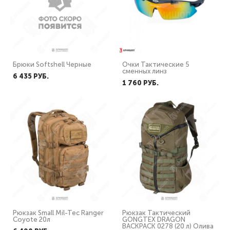
Брюки Softshell Черные
Очки Тактические 5
сменных линз
6 435 PУБ.
1 760 PУБ.
Рюкзак Small Mil-Tec Ranger
Рюкзак Тактический
Coyote 20л
GONGTEX DRAGON
BACKPACK 0278 (20 л) Олива