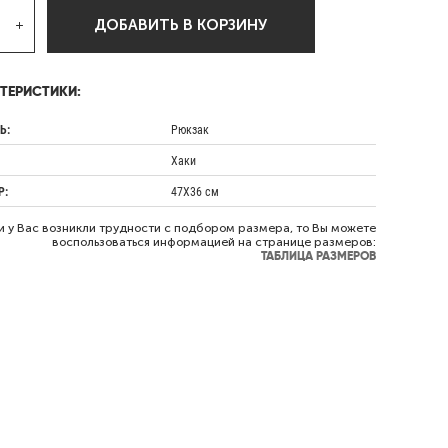
ДОБАВИТЬ В КОРЗИНУ
ТЕРИСТИКИ:
Ь:
Рюкзак
Хаки
Р:
47Х36 см
и у Вас возникли трудности с подбором размера, то Вы можете
воспользоваться информацией на странице размеров:
ТАБЛИЦА РАЗМЕРОВ