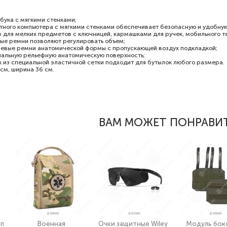
бука с мягкими стенками;
тного компьютера с мягкими стенками обеспечивает безопасную и удобную
 для мелких предметов с ключницей, кармашками для ручек, мобильного т
ые ремни позволяют регулировать объем;
евые ремни анатомической формы с пропускающей воздух подкладкой;
иальную рельефную анатомическую поверхность;
 из специальной эластичной сетки подходит для бутылок любого размера.
см, ширина 36 см.
ВАМ МОЖЕТ ПОНРАВИ
еп
Военная
Очки защитные Wiley
Модуль бок