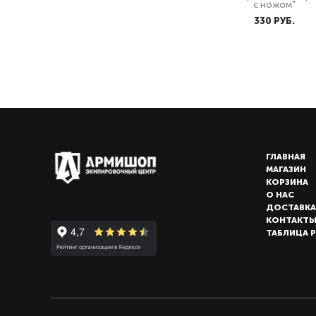
с ножом"
330 PУБ.
ГЛАВНАЯ
МАГАЗИН
КОРЗИНА
О НАС
ДОСТАВКА
КОНТАКТ
ТАБЛИЦА 