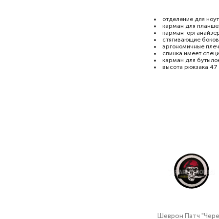
отделение для ноут
карман для планше
карман-органайзер
стягивающие боков
эргономичные плеч
спинка имеет спец
карман для бутылок
высота рюкзака 47 
Шеврон Патч "Чер