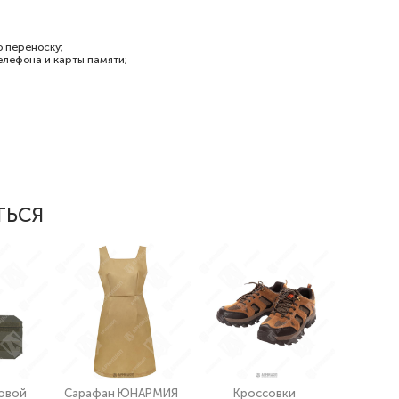
 переноску;
елефона и карты памяти;
ТЬСЯ
овой
Сарафан ЮНАРМИЯ
Кроссовки