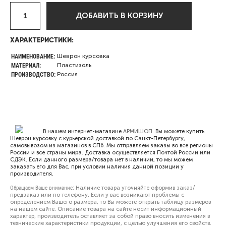
ДОБАВИТЬ В КОРЗИНУ
ХАРАКТЕРИСТИКИ:
НАИМЕНОВАНИЕ:
Шеврон курсовка
МАТЕРИАЛ:
Пластизоль
ПРОИЗВОДСТВО:
Россия
В нашем интернет-магазине
АРМИШОП
Вы можете купить
Шеврон курсовку с курьерской доставкой по Санкт-Петербургу,
самовывозом из магазинов в СПб. Мы отправляем заказы во все регионы
России и все страны мира. Доставка осуществляется Почтой России или
СДЭК. Если данного размера/товара нет в наличии, то мы можем
заказать его для Вас, при условии наличия данной позиции у
производителя.
Обращаем Ваше внимание:
Наличие товара уточняйте оформив заказ/
предзаказ или по телефону. Если у вас возникают проблемы с
определением Вашего размера, то Вы можете открыть
таблицу размеров
на нашем сайте. Описание товара на сайте носит информационный
характер, производитель оставляет за собой право вносить изменения в
технические характеристики продукции, с целью улучшения его свойств.