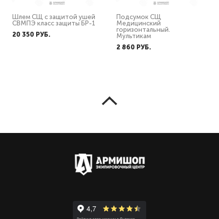
Шлем СЩ с защитой ушей
Подсумок СЩ
СВМПЭ класс защиты БР-1
Медицинский
горизонтальный.
20 350 PУБ.
Мультикам
2 860 PУБ.