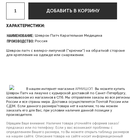
ДОБАВИТЬ В КОРЗИНУ
ХАРАКТЕРИСТИКИ:
НАИМЕНОВАНИЕ:
Шеврон Патч Карательная Медицина
ПРОИЗВОДСТВО:
Россия
Шеврон патч с велкро-липучкой ("крючки") на обратной стороне
для крепления на одежде или снаряжении.
В нашем интернет-магазине
АРМИШОП
Вы можете купить
Шеврон Патч на лиаучке с курьерской доставкой по Санкт-Петербургу,
самовывозом из магазинов в СПб. Мы отправляем заказы во все регионы
России и все страны мира. Доставка осуществляется Почтой России или
СДЭК. Если данного размера/товара нет в наличии, то мы можем
заказать его для Вас, при условии наличия данной позиции у
производителя.
Обращаем Ваше внимание:
Наличие товара уточняйте оформив заказ/
предзаказ или по телефону. Если у вас возникают проблемы с
определением Вашего размера, то Вы можете открыть
таблицу размеров
на нашем сайте. Описание товара на сайте носит информационный