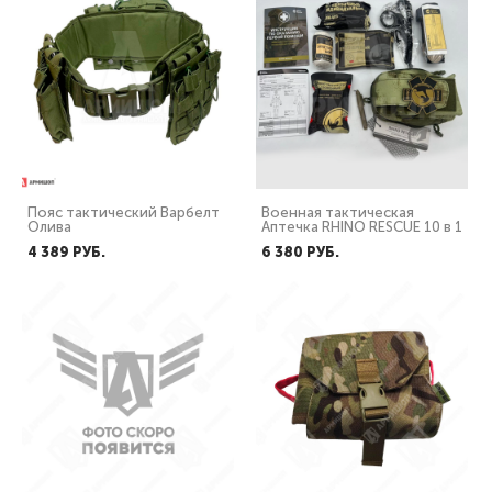
Пояс тактический Варбелт
Военная тактическая
Олива
Аптечка RHINO RESCUE 10 в 1
4 389 PУБ.
6 380 PУБ.