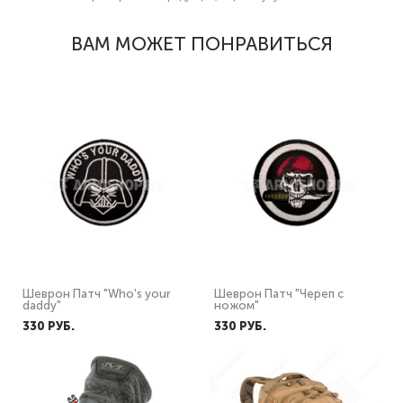
ВАМ МОЖЕТ ПОНРАВИТЬСЯ
Шеврон Патч "Who's your
Шеврон Патч "Череп с
daddy"
ножом"
330 PУБ.
330 PУБ.