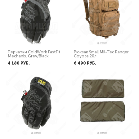
Перчатки ColdWork FastFit
Рюкзак Small Mil-Tec Ranger
Mechanix. Grey/Black
Coyote 20л
4 180 PУБ.
6 490 PУБ.