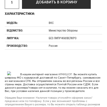
ДОБАВИТЬ В КОРЗИНУ
ХАРАКТЕРИСТИКИ:
ВКС
МОДЕЛЬ:
Министерство Обороны
ВЕДОМСТВО:
БЕЗ ЛИПУЧКИ/ВЕЛКРО
ЛИПУЧКА:
Россия
ПРОИЗВОДСТВО:
В нашем интернет-магазине
АРМИШОП
Вы можете купить
шевроны МО с курьерской доставкой по Санкт-Петербургу, самовывозом
из магазинов в СПб. Мы отправляем заказы во все регионы России и все
страны мира. Доставка осуществляется Почтой России или СДЭК. Если
данного размера/товара нет в наличии, то мы можем заказать его для
Вас, при условии наличия данной позиции у производителя.
Обращаем Ваше внимание:
Наличие товара уточняйте оформив заказ/
предзаказ или по телефону. Если у вас возникают проблемы с
определением Вашего размера, то Вы можете открыть
таблицу размеров