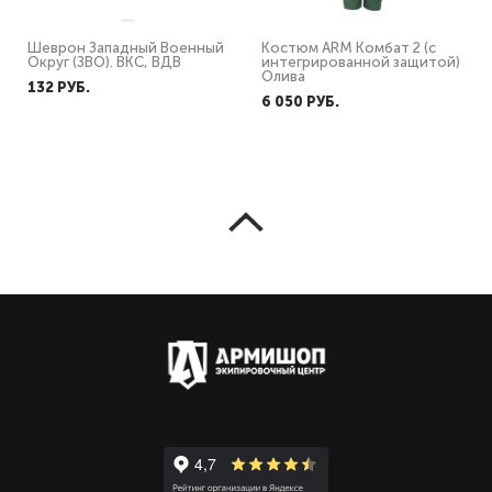
Шеврон Западный Военный
Костюм ARM Комбат 2 (с
Округ (ЗВО). ВКС, ВДВ
интегрированной защитой)
Олива
132 PУБ.
6 050 PУБ.