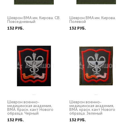
Шеврон ВМА им. Кирова. СВ.
Шеврон ВМА им. Кирова.
Повседневный
Полевой
132 PУБ.
132 PУБ.
Шеврон военно-
Шеврон военно-
медицинская академия,
медицинская академия,
ВМА. Красн. кант Нового
ВМА. красн. кант Нового
образца. Черный
образца. Зеленый
132 PУБ.
132 PУБ.