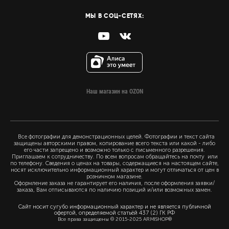
МЫ В СОЦ-СЕТЯХ:
Наш магазин на OZON
Все фотографии для демонстрационных целей. Фотографии и текст сайта
защищены авторскими правом, копирование всего текста или какой - либо
его части запрещено и возможно только с письменного разрешения.
Приглашаем к сотрудничеству. По всем вопросам обращайтесь на почту или
по телефону. Сведения о ценах на товары, содержащиеся на настоящем сайте,
носят исключительно информационный характер и могут отличаться от цен в
розничном магазине.
Оформление заказа не гарантирует его наличия, после оформления заявки/
заказа, Вам отписываются по наличию позиций и/или возможных замен.
Сайт носит сугубо информационный характер и не является публичной
офертой, определяемой статьёй 437 (2) ГК РФ
Все права защищены © 2015-2025 ARMISHOP®