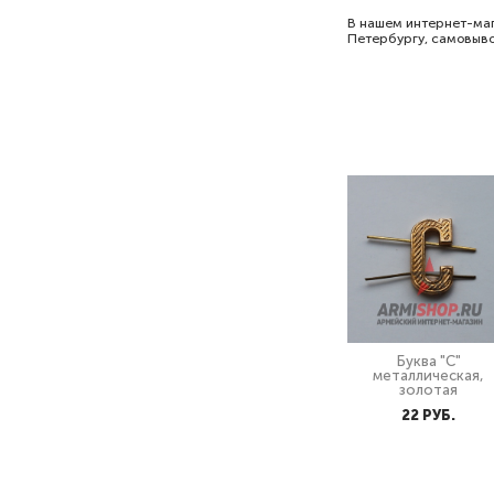
В нашем интернет-ма
Петербургу, самовыво
Буква "С"
металлическая,
золотая
22 PУБ.