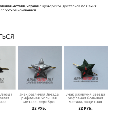
ольшая металл, черная
с курьерской доставкой по Санкт-
анспортной компанией.
ТЬСЯ
 Звезда
Знак различия Звезда
Знак различия Звезда
малая
рифленая большая
рифленая большая
талл
металл, серебро
металл, защитная
22 PУБ.
22 PУБ.