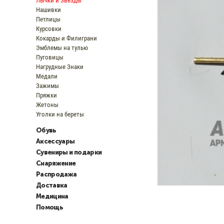
Лычки и Звезды
Нашивки
Петлицы
Курсовки
Кокарды и Филиграни
Эмблемы на тулью
Пуговицы
Нагрудные Знаки
Медали
Зажимы
Пряжки
Жетоны
Уголки на береты
Обувь
Аксессуары
Сувениры и подарки
Снаряжение
Распродажа
Доставка
Медицина
Помощь