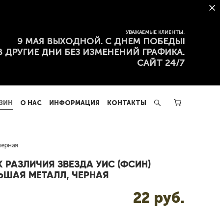
ЗИН
О НАС
ИНФОРМАЦИЯ
КОНТАКТЫ
УВАЖАЕМЫЕ КЛИЕНТЫ.
9 МАЯ ВЫХОДНОЙ. С ДНЕМ ПОБЕДЫ!
В ДРУГИЕ ДНИ БЕЗ ИЗМЕНЕНИЙ ГРАФИКА.
САЙТ 24/7
ЗИН
О НАС
ИНФОРМАЦИЯ
КОНТАКТЫ
черная
К РАЗЛИЧИЯ ЗВЕЗДА УИС (ФСИН)
ЬШАЯ МЕТАЛЛ, ЧЕРНАЯ
22 pуб.