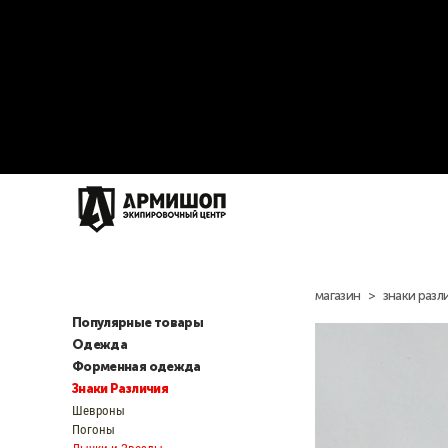
магазин
>
знаки разл
Популярные товары
Одежда
Форменная одежда
Знаки Различия
Шевроны
Погоны