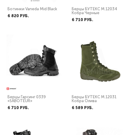
Ботинки Vaneda Mid Black
Берцы БУТЕКС М.12034
Кобра Черные
6 820 PУБ.
6 710 PУБ.
Берцы Гарсинг 0339
Берцы БУТЕКС М.12031
«SABOTEUR»
Кобра Олива
6 710 PУБ.
6 589 PУБ.