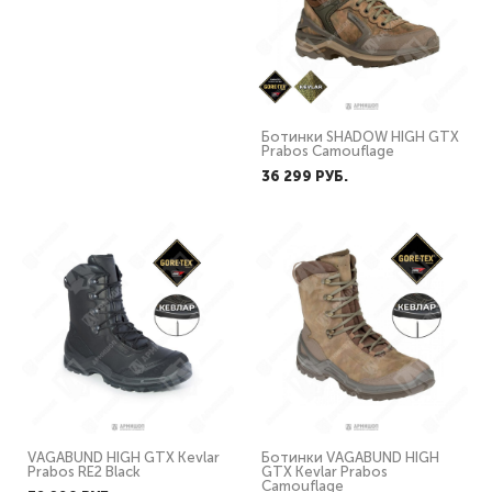
Ботинки SHADOW HIGH GTX
Ботинки SHADOW HIGH GTX
Prabos Black/Black
Prabos Camouflage
36 299 PУБ.
36 299 PУБ.
VAGABUND HIGH GTX Kevlar
Ботинки VAGABUND HIGH
Prabos RE2 Black
GTX Kevlar Prabos
Camouflage