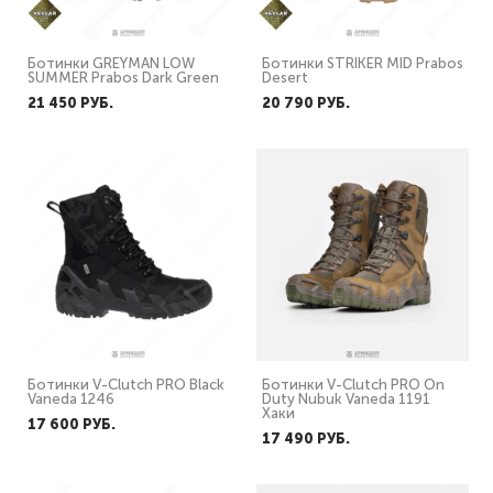
Ботинки GREYMAN LOW
Ботинки STRIKER MID Prabos
SUMMER Prabos Dark Green
Desert
21 450 PУБ.
20 790 PУБ.
Ботинки V-Clutch PRO Black
Ботинки V-Clutch PRO On
Vaneda 1246
Duty Nubuk Vaneda 1191
Хаки
17 600 PУБ.
17 490 PУБ.