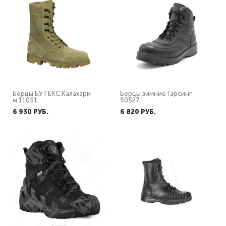
Берцы БУТЕКС Калахари
Берцы зимние Гарсинг
м.11051
50527
6 930 PУБ.
6 820 PУБ.