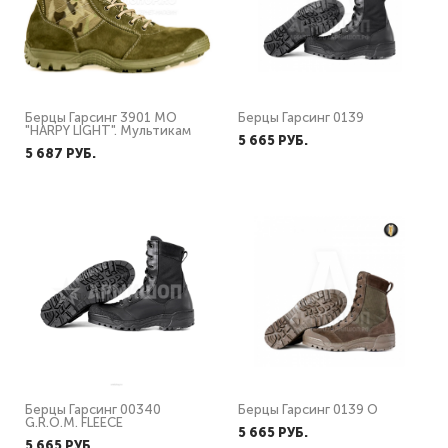
Берцы Гарсинг 3901 MO
Берцы Гарсинг 0139
"HARPY LIGHT". Мультикам
5 665 PУБ.
5 687 PУБ.
Берцы Гарсинг 00340
Берцы Гарсинг 0139 О
G.R.O.M. FLEECE
5 665 PУБ.
5 665 PУБ.