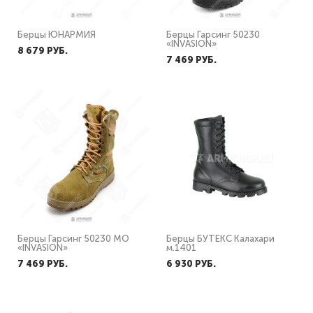
Берцы ЮНАРМИЯ
Берцы Гарсинг 50230
«INVASION»
8 679 PУБ.
7 469 PУБ.
Берцы Гарсинг 50230 МО
Берцы БУТЕКС Калахари
«INVASION»
м.1401
7 469 PУБ.
6 930 PУБ.