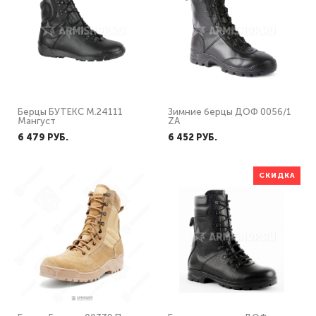
Берцы БУТЕКС М.24111
Зимние берцы ДОФ 0056/1
Мангуст
ZA
6 479 PУБ.
6 452 PУБ.
СКИДКА