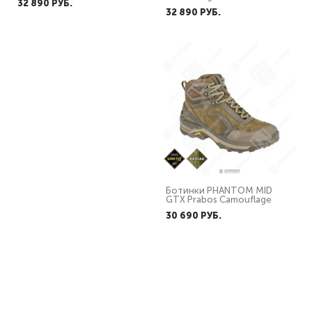
32 890 PУБ.
32 890 PУБ.
Ботинки GREYMAN HIGH
Ботинки PHANTOM MID
GTX Prabos Black
GTX Prabos Camouflage
30 690 PУБ.
30 690 PУБ.