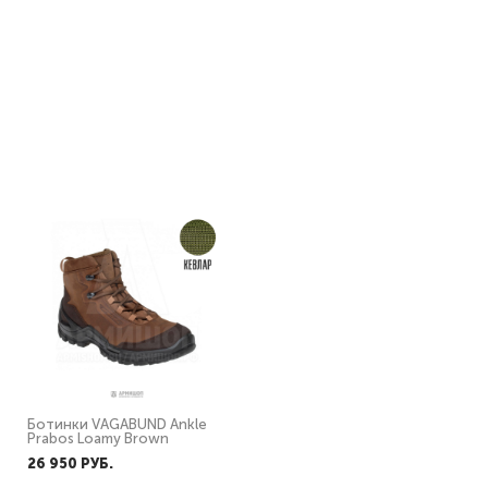
Ботинки Prabos Phantom
Ботинки GREYMAN MID GTX
Mid Sandstorm
Prabos Black
27 390 PУБ.
27 390 PУБ.
Ботинки VAGABUND Ankle
Ботинки VAGABUND Ankle
Prabos Loamy Brown
Prabos Midnight Black
26 950 PУБ.
26 950 PУБ.