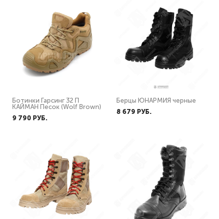
Ботинки Гарсинг 32 П
Берцы ЮНАРМИЯ черные
КАЙМАН Песок (Wolf Brown)
8 679 PУБ.
9 790 PУБ.