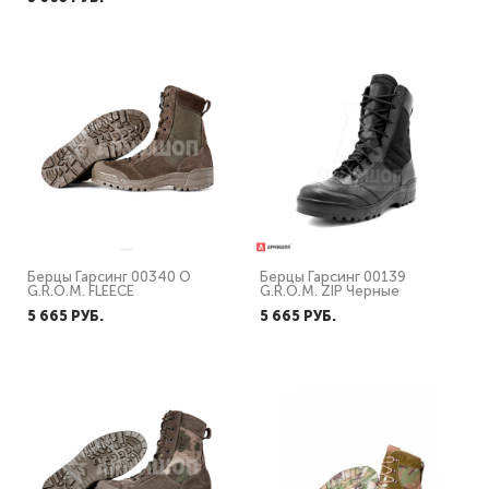
Берцы Гарсинг 00340 О
Берцы Гарсинг 00139
G.R.O.M. FLEECE
G.R.O.M. ZIP Черные
5 665 PУБ.
5 665 PУБ.