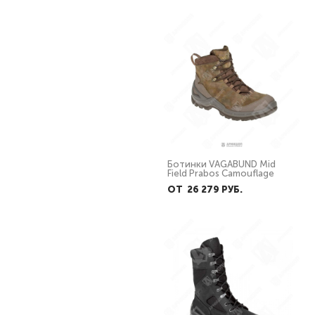
Ботинки FREESTYLE Prabos
Ботинки VAGABUND Mid
Camouflage
Field Prabos Camouflage
26 290 PУБ.
ОТ 26 279 PУБ.