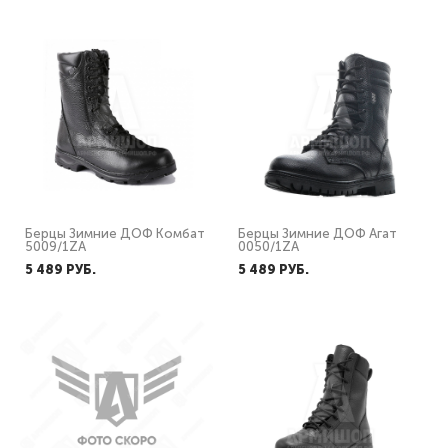
Берцы Зимние ДОФ Комбат
Берцы Зимние ДОФ Агат
5009/1ZA
0050/1ZA
5 489 PУБ.
5 489 PУБ.