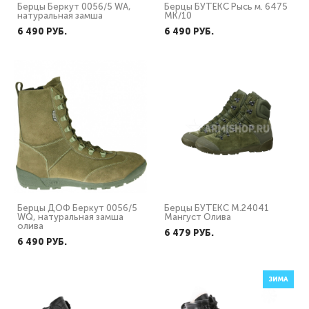
Берцы Беркут 0056/5 WA,
Берцы БУТЕКС Рысь м. 6475
натуральная замша
МК/10
6 490 PУБ.
6 490 PУБ.
Берцы ДОФ Беркут 0056/5
Берцы БУТЕКС М.24041
WQ, натуральная замша
Мангуст Олива
олива
6 479 PУБ.
6 490 PУБ.
ЗИМА