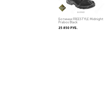
Ботинки GREYMAN MID GTX
Ботинки FREESTYLE Midnight
Prabos Dark Green
Prabos Black
26 069 PУБ.
25 850 PУБ.
Ботинки PHANTOM LOW
Ботинки STRIKER HIGH
GTX Prabos Brown
Prabos, цвет Black
25 190 PУБ.
ОТ 25 190 PУБ.