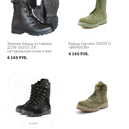
Зимние берцы уставные
Берцы Гарсинг 50230 О
ДОФ 5025/1 ZA,
«INVASION»
натуральная кожа и мех
6 160 PУБ.
6 160 PУБ.