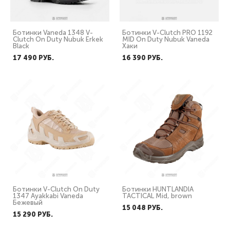
Ботинки Vaneda 1348 V-
Ботинки V-Clutch PRO 1192
Clutch On Duty Nubuk Erkek
MID On Duty Nubuk Vaneda
Black
Хаки
17 490 PУБ.
16 390 PУБ.
Ботинки V-Clutch On Duty
Ботинки HUNTLANDIA
1347 Ayakkabi Vaneda
TACTICAL Mid, brown
Бежевый
15 048 PУБ.
15 290 PУБ.