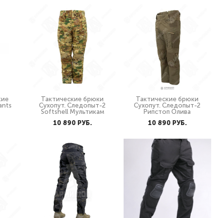
кие
Тактические брюки
Тактические брюки
ants
Сухопут. Следопыт-2
Сухопут. Следопыт-2
Softshell Мультикам
Рипстоп Олива
10 890 PУБ.
10 890 PУБ.