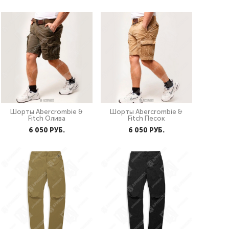
Шорты Abercrombie &
Шорты Abercrombie &
Fitch Олива
Fitch Песок
6 050 PУБ.
6 050 PУБ.