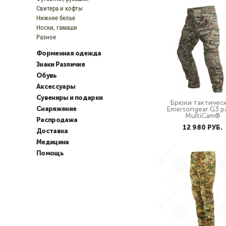
Свитера и кофты
Нижнее белье
Носки, гамаши
Разное
Форменная одежда
Знаки Различия
Обувь
Аксессуары
Сувениры и подарки
Брюки тактичес
Снаряжение
Emersongear G3 p
MultiCam®
Распродажа
12 980 PУБ.
Доставка
Медицина
Помощь