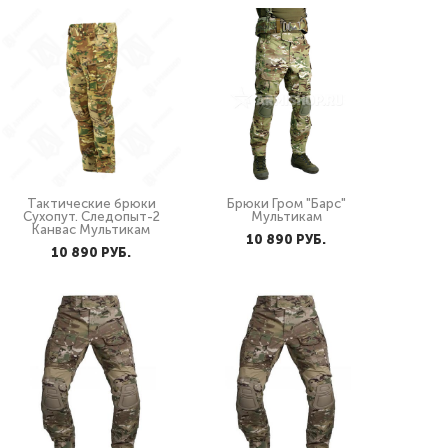
Тактические брюки
Брюки Гром "Барс"
Сухопут. Следопыт-2
Мультикам
Канвас Мультикам
10 890 PУБ.
10 890 PУБ.