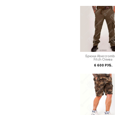
Брюки Abercromb
Fitch Олива
6 600 PУБ.