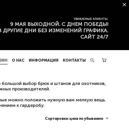
ЗИН
О НАС
ИНФОРМАЦИЯ
КОНТАКТЫ
УВАЖАЕМЫЕ КЛИЕНТЫ.
9 МАЯ ВЫХОДНОЙ. С ДНЕМ ПОБЕДЫ!
В ДРУГИЕ ДНИ БЕЗ ИЗМЕНЕНИЙ ГРАФИКА.
САЙТ 24/7
ЗИН
О НАС
ИНФОРМАЦИЯ
КОНТАКТЫ
 большой выбор брюк и штанов для охотников,
ежных производителей.
орые можно положить нужную вам мелкую вещь.
нением к гардеробу.
Сортировка:
цена по убыванию