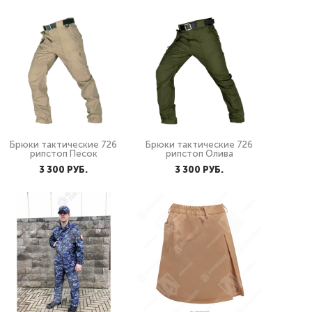
Брюки тактические 726
Брюки тактические 726
рипстоп Песок
рипстоп Олива
3 300 PУБ.
3 300 PУБ.