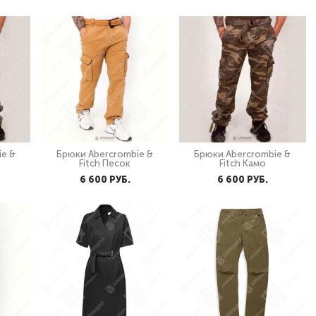
ie &
Брюки Abercrombie &
Брюки Abercrombie &
Fitch Песок
Fitch Камо
6 600 PУБ.
6 600 PУБ.