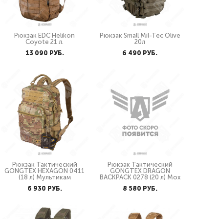
Рюкзак EDC Helikon
Рюкзак Small Mil-Tec Olive
Coyote 21 л.
20л
13 090 PУБ.
6 490 PУБ.
Рюкзак Тактический
Рюкзак Тактический
GONGTEX HEXAGON 0411
GONGTEX DRAGON
(18 л) Мультикам
BACKPACK 0278 (20 л) Мох
6 930 PУБ.
8 580 PУБ.