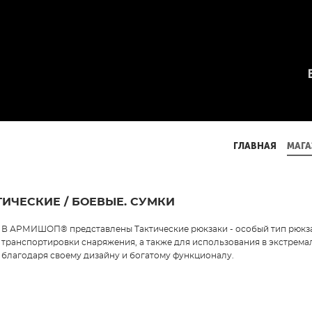
ГЛАВНАЯ
МАГА
ГЛАВНАЯ
МАГА
ИЧЕСКИЕ / БОЕВЫЕ. СУМКИ
В АРМИШОП® представлены Тактические рюкзаки - особый тип рюкза
транспортировки снаряжения, а также для использования в экстрема
благодаря своему дизайну и богатому функционалу.