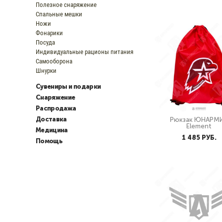
Полезное снаряжение
Спальные мешки
Ножи
Фонарики
Посуда
Индивидуальные рационы питания
Самооборона
Шнурки
Сувениры и подарки
Снаряжение
Распродажа
Доставка
Рюкзак ЮНАРМ
Element
Медицина
1 485 PУБ.
Помощь