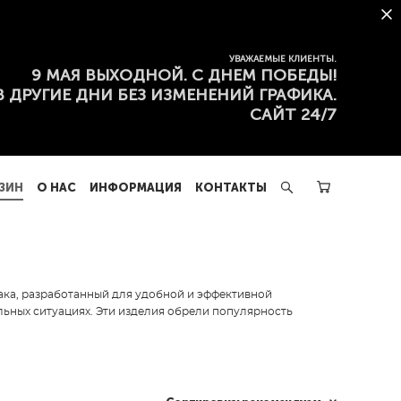
ЗИН
О НАС
ИНФОРМАЦИЯ
КОНТАКТЫ
УВАЖАЕМЫЕ КЛИЕНТЫ.
9 МАЯ ВЫХОДНОЙ. С ДНЕМ ПОБЕДЫ!
В ДРУГИЕ ДНИ БЕЗ ИЗМЕНЕНИЙ ГРАФИКА.
САЙТ 24/7
ЗИН
О НАС
ИНФОРМАЦИЯ
КОНТАКТЫ
ка, разработанный для удобной и эффективной
льных ситуациях. Эти изделия обрели популярность