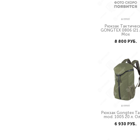
Рюкзак Тактичес
GONGTEX 0806 (21 
Мох
8 800 PУБ.
Рюкзак Gongtex Tac
mod. 1005 20 л. О
6 930 PУБ.