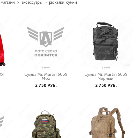
магазин
>
аксессуары
>
рюкзаки, сумки
ИЯ
Сумка Mr. Martin 5039
Сумка Mr. Martin 5039
Мох
Черный
2 750 PУБ.
2 750 PУБ.