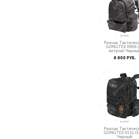
Рюкзак Тактичес
GONGTEX 0806 (
литров) Черны
8 800 PУБ.
Рюкзак Тактичес
GONGTEX 0151 (50
Черный