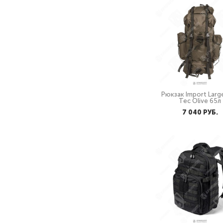
Рюкзак Import Large
Tec Olive 65л
7 040 PУБ.