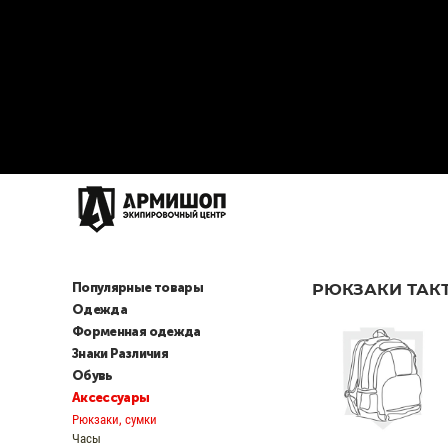
Популярные товары
РЮКЗАКИ ТАКТ
Одежда
Форменная одежда
Знаки Различия
Обувь
Аксессуары
Рюкзаки, сумки
Часы