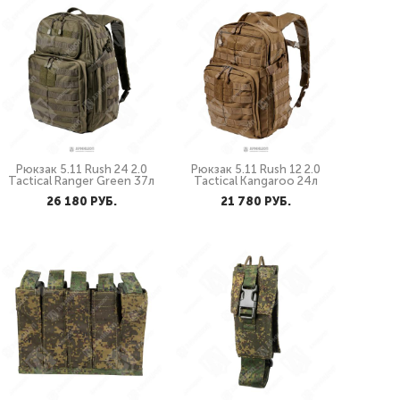
Рюкзак 5.11 Rush 24 2.0
Рюкзак 5.11 Rush 12 2.0
Tactical Ranger Green 37л
Tactical Kangaroo 24л
26 180 PУБ.
21 780 PУБ.