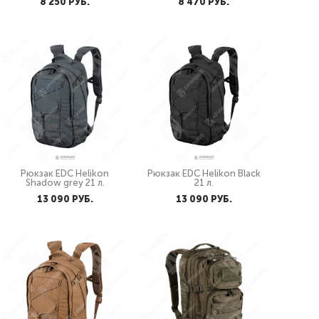
8 250 PУБ.
8 470 PУБ.
Рюкзак EDC Helikon
Рюкзак EDC Helikon Black
Shadow grey 21 л.
21 л.
13 090 PУБ.
13 090 PУБ.