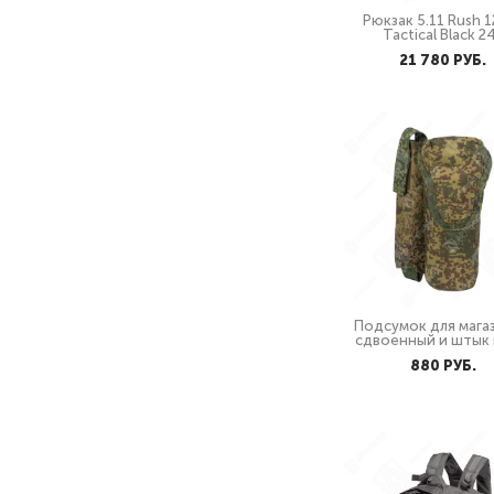
Рюкзак 5.11 Rush 1
Tactical Black 2
21 780 PУБ.
Подсумок для мага
сдвоенный и штык
880 PУБ.